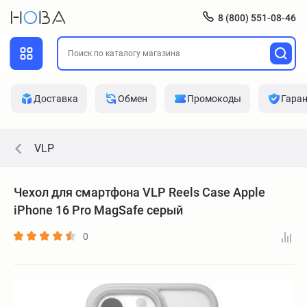
8 (800) 551-08-46
Доставка
Обмен
Промокоды
Гара
VLP
Чехол для смартфона VLP Reels Case Apple
iPhone 16 Pro MagSafe серый
0