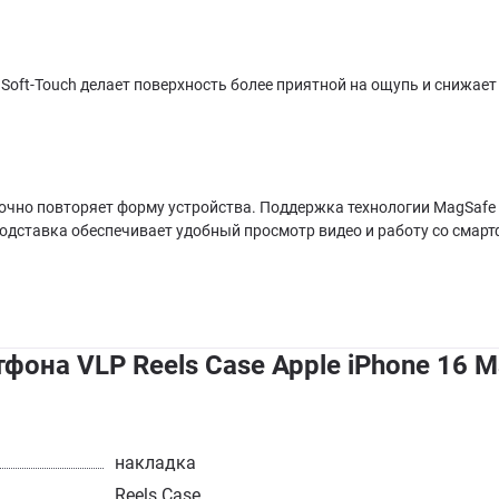
 Soft-Touch делает поверхность более приятной на ощупь и снижае
 точно повторяет форму устройства. Поддержка технологии MagSaf
подставка обеспечивает удобный просмотр видео и работу со смар
фона VLP Reels Case Apple iPhone 16 
накладка
Reels Case