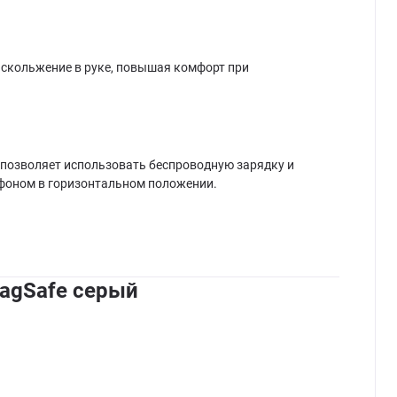
т скольжение в руке, повышая комфорт при
e позволяет использовать беспроводную зарядку и
тфоном в горизонтальном положении.
MagSafe серый