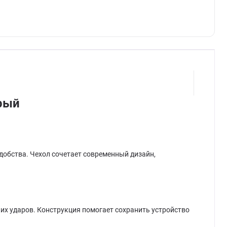
ерый
удобства. Чехол сочетает современный дизайн,
ких ударов. Конструкция помогает сохранить устройство