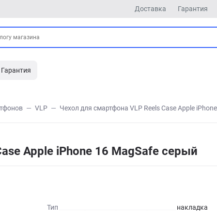
Доставка
Гарантия
Гарантия
ртфонов
VLP
Чехол для смартфона VLP Reels Case Apple iPhon
ase Apple iPhone 16 MagSafe серый
Тип
накладка