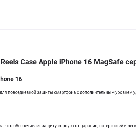
Reels Case Apple iPhone 16 MagSafe с
Phone 16
ная для повседневной защиты смартфона с дополнительным уровнем 
, что обеспечивает защиту корпуса от царапин, потертостей и лег