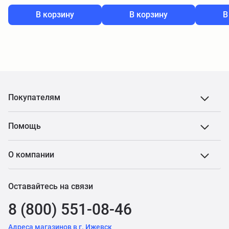
В корзину
В корзину
В
Покупателям
Помощь
О компании
Оставайтесь на связи
8 (800) 551-08-46
Адреса магазинов в г. Ижевск