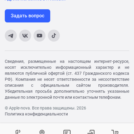
Задать вопрос
Сведения, размещенные на настоящем интернет-ресурсе,
носят исключительно информационный характер и не
являются публичной офертой (ст. 437 Гражданского кодекса
РФ). Компания не несет ответственности за несоответствие
описания с официальным сайтом производителя.
Убедительная просьба дополнительно уточнять указанные
данные по электронной почте или контактным телефонам.
© Apple-nova. Все права защищены. 2026
Политика конфиденциальности
Как вам удобнее с нами связаться?
Войти в личный кабинет
Контактный центр
Укажите ваш город
Изменение города