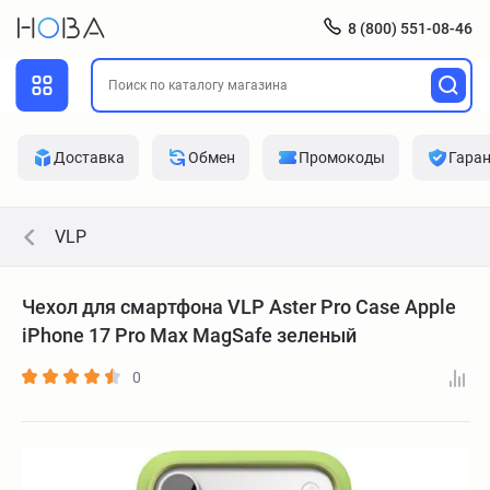
8 (800) 551-08-46
Доставка
Обмен
Промокоды
Гара
VLP
Чехол для смартфона VLP Aster Pro Case Apple
iPhone 17 Pro Max MagSafe зеленый
0