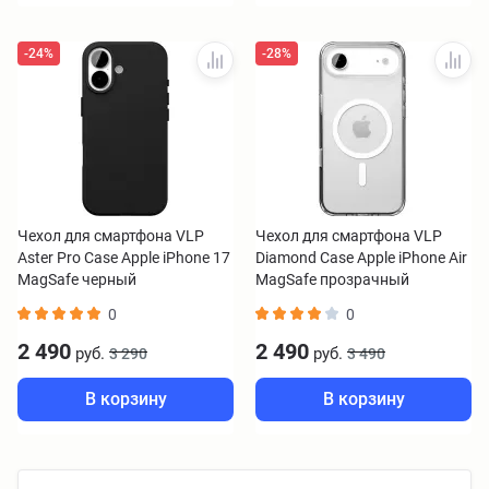
-24%
-28%
Чехол для смартфона VLP
Чехол для смартфона VLP
Aster Pro Case Apple iPhone 17
Diamond Case Apple iPhone Air
MagSafe черный
MagSafe прозрачный
0
0
2 490
2 490
руб.
руб.
3 290
3 490
В корзину
В корзину