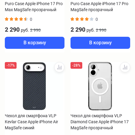
Puro Case Apple iPhone 17 Pro
Puro Case Apple iPhone 17 Pro
Max MagSafe прозрачный
MagSafe прозрачный
0
0
2 290
2 290
руб.
руб.
2 990
2 990
В корзину
В корзину
-17%
-28%
Чехол для смартфона VLP
Чехол для смартфона VLP
Kevlar Case Apple iPhone Air
Diamond Case Apple iPhone 17
MagSafe синий
MagSafe прозрачный