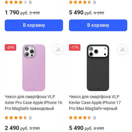
0
0
1 790
5 490
руб.
руб.
2 490
6 690
В корзину
В корзину
-24%
-17%
Чехол для смартфона VLP
Чехол для смартфона VLP
Aster Pro Case Apple iPhone 16
Kevlar Case Apple iPhone 17
Pro MagSafe лавандовый
Pro Max MagSafe черный
0
0
2 490
5 490
руб.
руб.
3 290
6 690