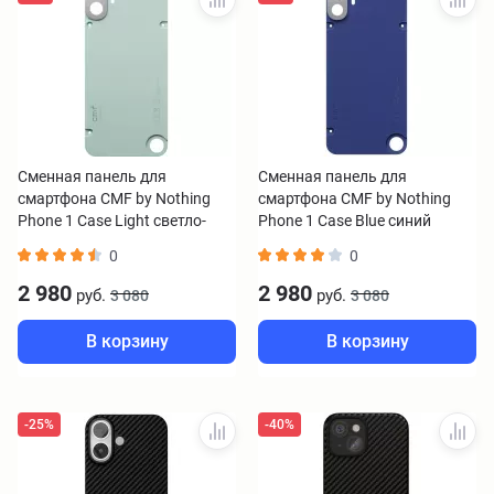
Сменная панель для
Сменная панель для
смартфона CMF by Nothing
смартфона CMF by Nothing
Phone 1 Case Light светло-
Phone 1 Case Blue синий
зеленый
0
0
2 980
2 980
руб.
руб.
3 080
3 080
В корзину
В корзину
-25%
-40%