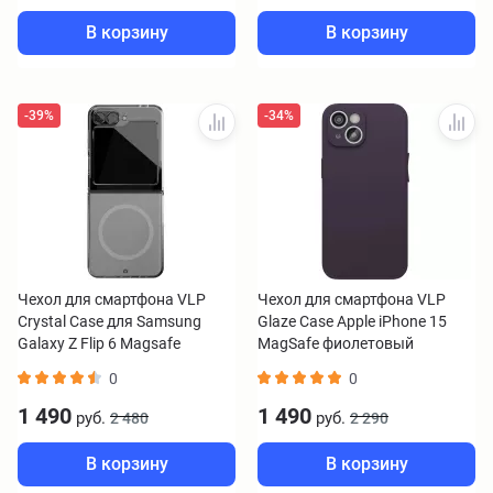
В корзину
В корзину
-39%
-34%
Чехол для смартфона VLP
Чехол для смартфона VLP
Crystal Case для Samsung
Glaze Case Apple iPhone 15
Galaxy Z Flip 6 Magsafe
MagSafe фиолетовый
прозрачный
0
0
1 490
1 490
руб.
руб.
2 480
2 290
В корзину
В корзину