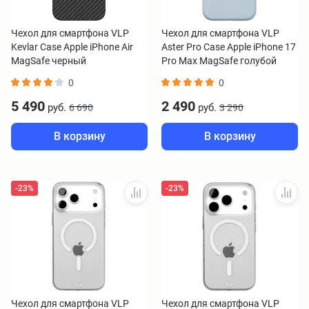
Чехол для смартфона VLP
Чехол для смартфона VLP
Kevlar Case Apple iPhone Air
Aster Pro Case Apple iPhone 17
MagSafe черный
Pro Max MagSafe голубой
0
0
5 490
2 490
руб.
руб.
6 690
3 290
В корзину
В корзину
-23%
-23%
Чехол для смартфона VLP
Чехол для смартфона VLP