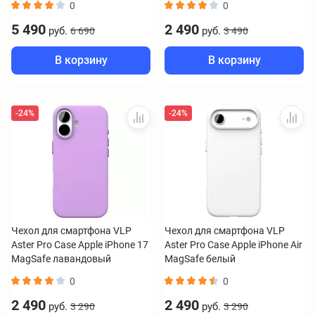
0
0
5 490
2 490
руб.
руб.
6 690
3 490
В корзину
В корзину
-24%
-24%
Чехол для смартфона VLP
Чехол для смартфона VLP
Aster Pro Case Apple iPhone 17
Aster Pro Case Apple iPhone Air
MagSafe лавандовый
MagSafe белый
0
0
2 490
2 490
руб.
руб.
3 290
3 290