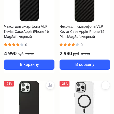
Чехол для смартфона VLP
Чехол для смартфона VLP
Kevlar Case Apple iPhone 16
Kevlar Case Apple iPhone 15
MagSafe черный
Plus MagSafe черный
0
0
4 990
2 990
руб.
руб.
6 690
4 990
В корзину
В корзину
-24%
-28%