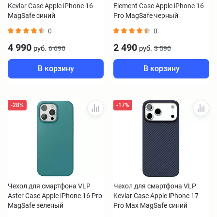
Kevlar Case Apple iPhone 16
Element Case Apple iPhone 16
MagSafe синий
Pro MagSafe черный
0
0
4 990
2 490
руб.
руб.
6 690
3 590
В корзину
В корзину
-28%
-17%
Чехол для смартфона VLP
Чехол для смартфона VLP
Aster Case Apple iPhone 16 Pro
Kevlar Case Apple iPhone 17
MagSafe зеленый
Pro Max MagSafe синий