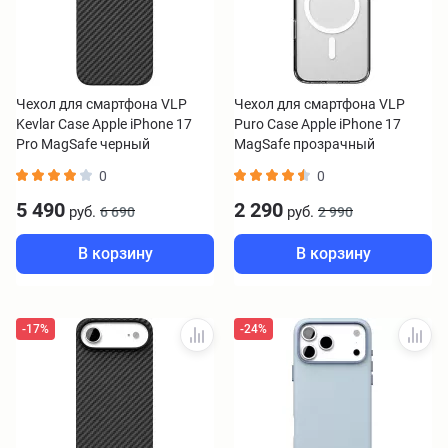
Чехол для смартфона VLP
Чехол для смартфона VLP
Kevlar Case Apple iPhone 17
Puro Case Apple iPhone 17
Pro MagSafe черный
MagSafe прозрачный
0
0
5 490
2 290
руб.
руб.
6 690
2 990
В корзину
В корзину
-17%
-24%