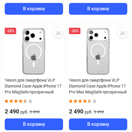
В корзину
В корзину
-28%
-28%
Чехол для смартфона VLP
Чехол для смартфона VLP
Diamond Case Apple iPhone 17
Diamond Case Apple iPhone 17
Pro MagSafe прозрачный
Pro Max MagSafe прозрачный
0
0
2 490
2 490
руб.
руб.
3 490
3 490
В корзину
В корзину