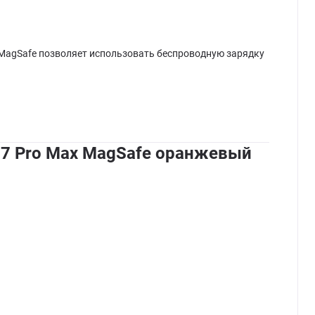
и MagSafe позволяет использовать беспроводную зарядку
 17 Pro Max MagSafe оранжевый