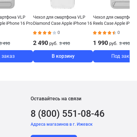
мартфона VLP
Чехол для смартфона VLP
Чехол для смартфона
ple iPhone 16 Pro
Diamond Case Apple iPhone 16
Reels Case Apple iPhon
ый
Pro MagSafe черный
MagSafe серый
0
0
2 490
1 990
руб.
руб.
3 490
3 490
3 490
 заказ
В корзину
Под заказ
Оставайтесь на связи
8 (800) 551-08-46
Адреса магазинов в г. Ижевск