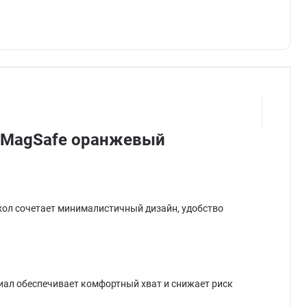
ax MagSafe оранжевый
ехол сочетает минималистичный дизайн, удобство
риал обеспечивает комфортный хват и снижает риск