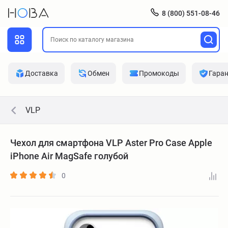
8 (800) 551-08-46
Доставка
Обмен
Промокоды
Гара
VLP
Чехол для смартфона VLP Aster Pro Case Apple
iPhone Air MagSafe голубой
0