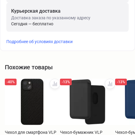
Курьерская доставка
Доставка заказа по указанному адресу
Сегодня — бесплатно
Подробнее об условиях доставки
Похожие товары
-40%
-13%
-13%
Чехол для смартфона VLP
Чехол-бумажник VLP
Чехол-бу