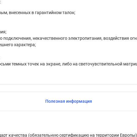
:
ым, внесенных в гарантийном талон;
ия;
 подключения, некачественного электропитания, воздействия огня
ешнего характера;
;
осьми темных точек на экране, либо на светочувствительной матриц
Полезная информация
дарт качества (обязательную сертификацию на территории Европы)