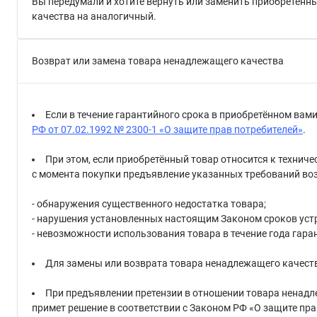
Вы передумали и хотите вернуть или заменить приобретенны
качества на аналогичный.
Возврат или замена товара ненадлежащего качества
Если в течение гарантийного срока в приобретённом вам
РФ от 07.02.1992 № 2300-1 «О защите прав потребителей»
.
При этом, если приобретённый товар относится к техниче
с момента покупки предъявление указанных требований воз
- обнаружения существенного недостатка товара;
- нарушения установленных настоящим Законом сроков уст
- невозможности использования товара в течение года гара
Для замены или возврата товара ненадлежащего качеств
При предъявлении претензии в отношении товара ненадл
примет решение в соответствии с Законом РФ «О защите пра