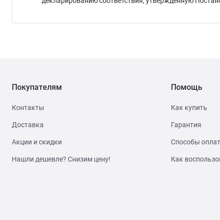
декларированию соответствия, утверждённую Постановл
Покупателям
Помощь
Контакты
Как купить
Доставка
Гарантия
Акции и скидки
Способы опла
Нашли дешевле? Снизим цену!
Как воспользо