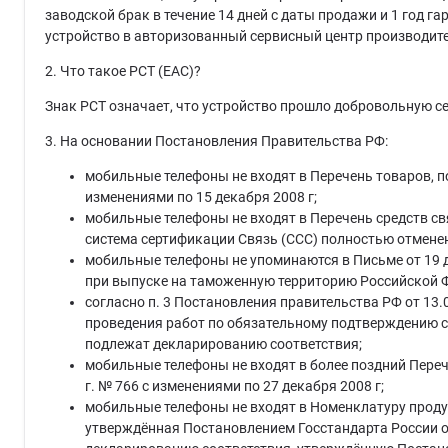
заводской брак в течение 14 дней с даты продажи и 1 год г
устройство в авторизованный сервисный центр производит
2. Что такое РСТ (EAC)?
Знак РСТ означает, что устройство прошло добровольную се
3. На основании Постановления Правительства РФ:
мобильные телефоны не входят в Перечень товаров, п
изменениями по 15 декабря 2008 г;
мобильные телефоны не входят в Перечень средств св
система сертификации Связь (ССС) полностью отменен
мобильные телефоны не упоминаются в Письме от 19 д
при выпуске на таможенную территорию Российской Фе
согласно п. 3 Постановления правительства РФ от 13.
проведения работ по обязательному подтверждению со
подлежат декларированию соответствия;
мобильные телефоны не входят в более поздний Пере
г. № 766 с изменениями по 27 декабря 2008 г;
мобильные телефоны не входят в Номенклатуру проду
утверждённая Постановлением Госстандарта России от 