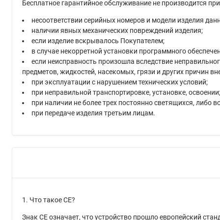
Бесплатное гарантийное обслуживание не производится при
несоответствии серийных номеров и модели изделия данн
наличии явных механических повреждений изделия;
если изделие вскрывалось Покупателем;
в случае некорретной установки программного обеспечен
если неисправность произошла вследствие неправильного
предметов, жидкостей, насекомых, грязи и других причин вн
при эксплуатации с нарушением технических условий;
при неправильной транспортировке, установке, освоении
при наличии не более трех постоянно светящихся, либо в
при передаче изделия третьим лицам.
1. Что такое СЕ?
Знак СЕ означает, что устройство прошло европейский стан