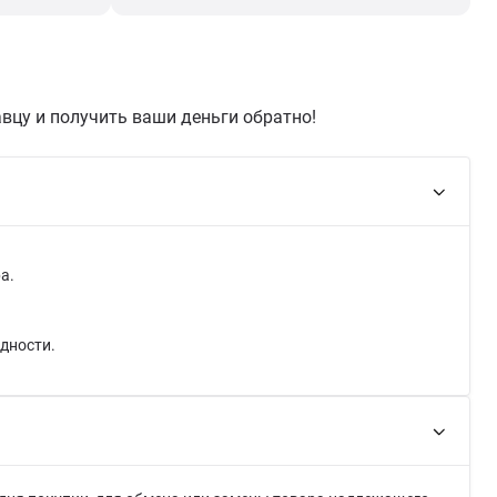
вцу и получить ваши деньги обратно!
а.
дности.