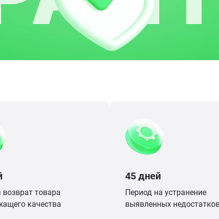
й
45 дней
 возврат товара
Период на устранение
жащего качества
выявленных недостатко