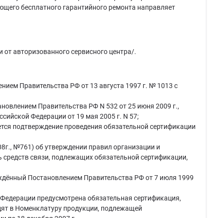
едующего бесплатного гарантийного ремонта направляет
и от авторизованного сервисного центра/.
ием Правительства РФ от 13 августа 1997 г. № 1013 с
овлением Правительства РФ N 532 от 25 июня 2009 г.,
ийской Федерации от 19 мая 2005 г. N 57;
буется подтверждение проведения обязательной сертификации
08г., №761) об утверждении правил организации и
ь средств связи, подлежащих обязательной сертификации,
ждённый Постановлением Правительства РФ от 7 июля 1999
 Федерации предусмотрена обязательная сертификация,
ходят в Номенклатуру продукции, подлежащей