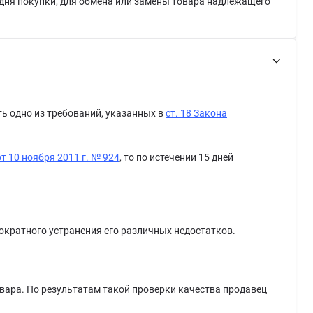
я дня покупки, для обмена или замены товара надлежащего
ть одно из требований, указанных в
ст. 18 Закона
 10 ноября 2011 г. № 924
, то по истечении 15 дней
нократного устранения его различных недостатков.
вара. По результатам такой проверки качества продавец