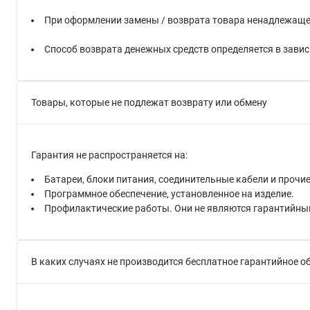
При оформлении замены / возврата товара ненадлежащего
Способ возврата денежных средств определяется в завис
Товары, которые не подлежат возврату или обмену
Гарантия не распространяется на:
Батареи, блоки питания, соединительные кабели и проч
Программное обеспечение, установленное на изделие.
Профилактические работы. Они не являются гарантийны
В каких случаях не производится бесплатное гарантийное 