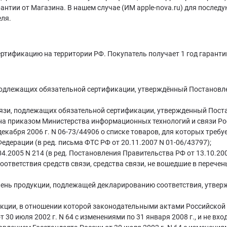
арантии от Магазина. В нашем случае (ИМ apple-nova.ru) для посл
еля.
ртификацию на территории РФ. Покупатель получает 1 год гаранти
одлежащих обязательной сертификации, утверждённый Постановлен
язи, подлежащих обязательной сертификации, утвержденный Постан
а приказом Министерства информационных технологий и связи Росс
екабря 2006 г. N 06-73/44906 о списке товаров, для которых тре
дерации (в ред. письма ФТС РФ от 20.11.2007 N 01-06/43797);
04.2005 N 214 (в ред. Постановления Правительства РФ от 13.10.20
ответствия средств связи, средства связи, не вошедшие в перечен
чень продукции, подлежащей декларированию соответствия, утвер
кции, в отношении которой законодательными актами Российской
30 июля 2002 г. N 64 с изменениями по 31 января 2008 г., и не в