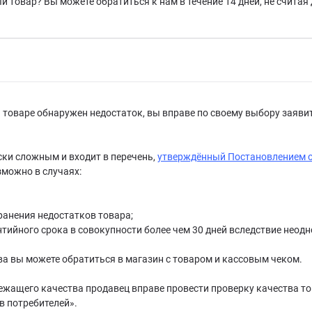
й товар? Вы можете обратиться к нам в течение 14 дней, не счита
и товаре обнаружен недостаток, вы вправе по своему выбору заяви
ски сложным и входит в перечень,
утверждённый Постановлением от
можно в случаях:
ранения недостатков товара;
нтийного срока в совокупности более чем 30 дней вследствие неод
а вы можете обратиться в магазин с товаром и кассовым чеком.
ежащего качества продавец вправе провести проверку качества то
в потребителей».