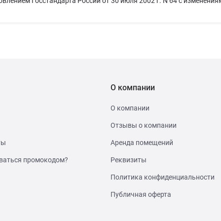
ением Госстандарта России от 30 июля 2002 г. N 64 с изменениям
О компании
О компании
Отзывы о компании
ты
Аренда помещений
ваться промокодом?
Реквизиты
Политика конфиденциальности
Публичная оферта