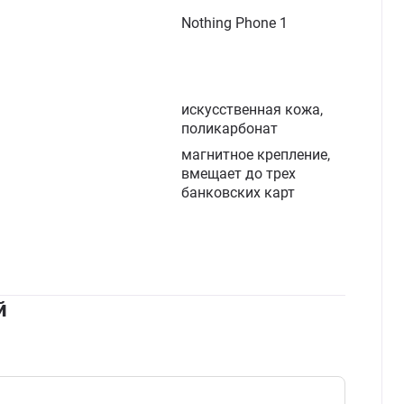
Nothing Phone 1
искусственная кожа,
поликарбонат
магнитное крепление,
вмещает до трех
банковских карт
й