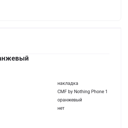
ранжевый
накладка
CMF by Nothing Phone 1
оранжевый
нет