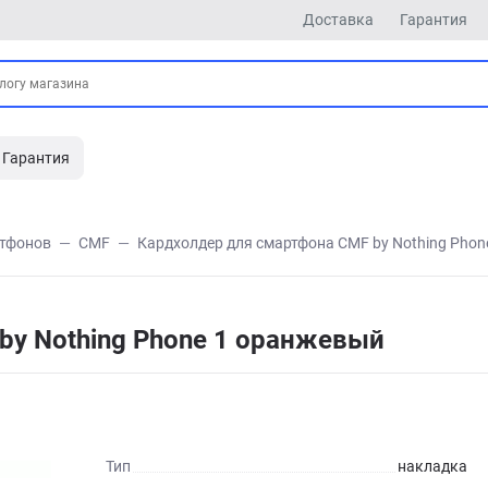
Доставка
Гарантия
Гарантия
ртфонов
CMF
Кардхолдер для смартфона CMF by Nothing Pho
by Nothing Phone 1 оранжевый
Тип
накладка