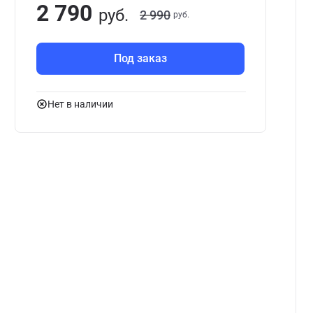
2 790
руб.
2 990
руб.
Под заказ
Нет в наличии