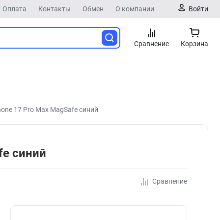
Оплата
Контакты
Обмен
О компании
Войти
Сравнение
Корзина
hone 17 Pro Max MagSafe синий
fe синий
Сравнение