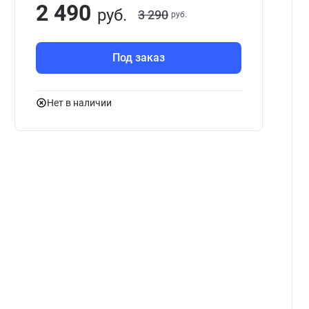
2 490
руб.
3 290
руб.
Под заказ
Нет в наличии