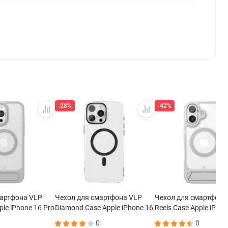
-28%
-42%
мартфона VLP
Чехол для смартфона VLP
Чехол для смартфона
ple iPhone 16 Pro
Diamond Case Apple iPhone 16
Reels Case Apple iPhon
ый
Pro MagSafe черный
MagSafe серый
0
0