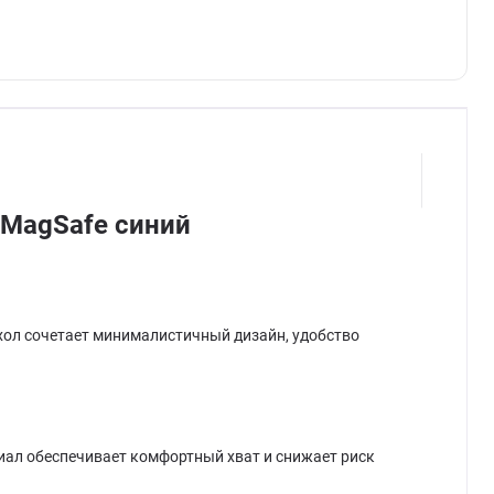
x MagSafe синий
ехол сочетает минималистичный дизайн, удобство
риал обеспечивает комфортный хват и снижает риск