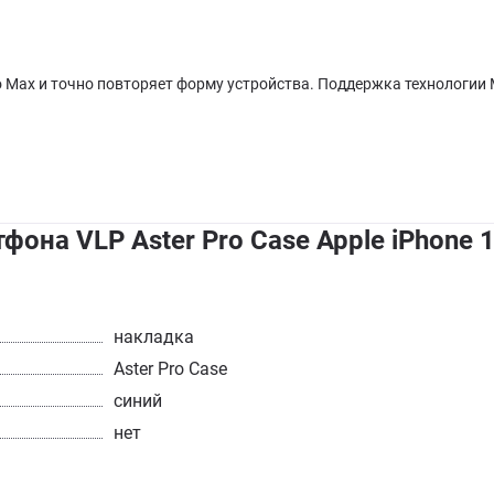
ro Max и точно повторяет форму устройства. Поддержка технологи
она VLP Aster Pro Case Apple iPhone 
накладка
Aster Pro Case
синий
нет