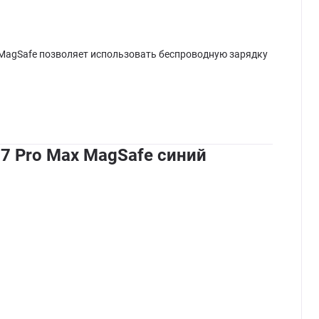
и MagSafe позволяет использовать беспроводную зарядку
17 Pro Max MagSafe синий