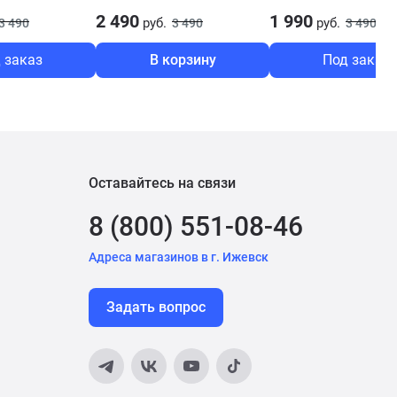
2 490
1 990
руб.
руб.
3 490
3 490
3 490
 заказ
В корзину
Под заказ
Оставайтесь на связи
8 (800) 551-08-46
Адреса магазинов в г. Ижевск
Задать вопрос