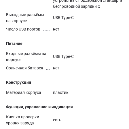
устройства с поддержкой стандарта
беспроводной зарядки Qi
Выходные разъёмы
USB Type-C
на корпусе
Число USB портов
нет
Питание
Входные разъёмы на
USB Type-C
корпусе
Солнечная батарея
нет
Конструкция
Материал корпуса
пластик
Функции, управление и индикация
Кнопка проверки
есть
уровня заряда