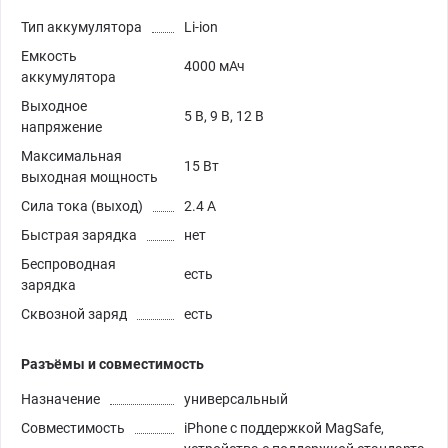
Тип аккумулятора
Li-ion
Емкость
4000 мАч
аккумулятора
Выходное
5 В, 9 В, 12 В
напряжение
Максимальная
15 Вт
выходная мощность
Сила тока (выход)
2.4 А
Быстрая зарядка
нет
Беспроводная
есть
зарядка
Сквозной заряд
есть
Разъёмы и совместимость
Назначение
универсальный
Совместимость
iPhone с поддержкой MagSafe,