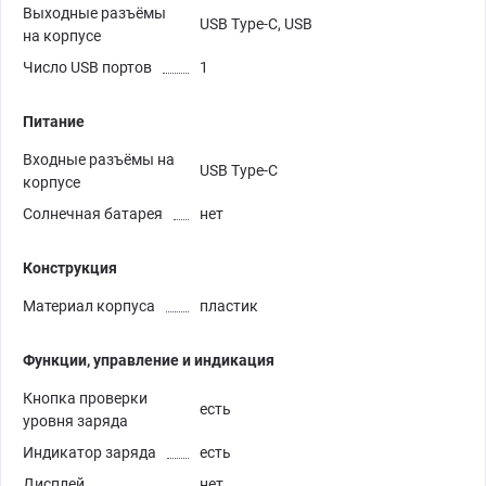
Выходные разъёмы
USB Type-C, USB
на корпусе
Число USB портов
1
Питание
Входные разъёмы на
USB Type-C
корпусе
Солнечная батарея
нет
Конструкция
Материал корпуса
пластик
Функции, управление и индикация
Кнопка проверки
есть
уровня заряда
Индикатор заряда
есть
Дисплей
нет