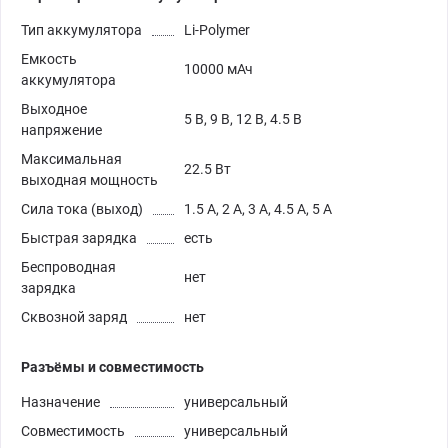
Тип аккумулятора
Li-Polymer
Емкость
10000 мАч
аккумулятора
Выходное
5 В, 9 В, 12 В, 4.5 В
напряжение
Максимальная
22.5 Вт
выходная мощность
Сила тока (выход)
1.5 А, 2 А, 3 А, 4.5 А, 5 А
Быстрая зарядка
есть
Беспроводная
нет
зарядка
Сквозной заряд
нет
Разъёмы и совместимость
Назначение
универсальный
Совместимость
универсальный