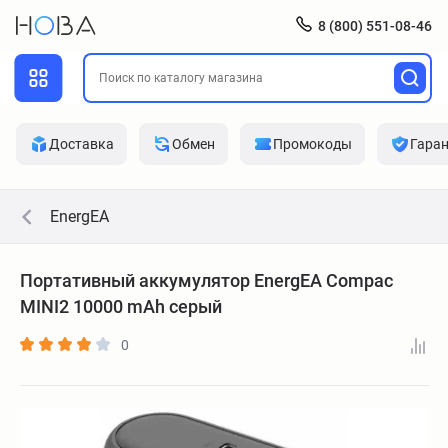
8 (800) 551-08-46
Доставка
Обмен
Промокоды
Гара
EnergEA
Портативный аккумулятор EnergEA Compac
MINI2 10000 mAh серый
0