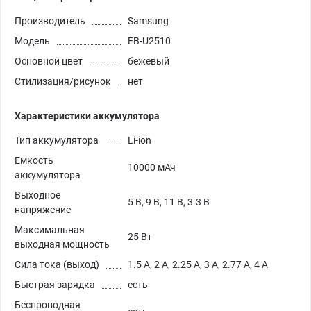
Производитель
Samsung
Модель
EB-U2510
Основной цвет
бежевый
Стилизация/рисунок
нет
Характеристики аккумулятора
Тип аккумулятора
Li-ion
Емкость
10000 мАч
аккумулятора
Выходное
5 В, 9 В, 11 В, 3.3 В
напряжение
Максимальная
25 Вт
выходная мощность
Сила тока (выход)
1.5 А, 2 А, 2.25 А, 3 А, 2.77 А, 4 А
Быстрая зарядка
есть
Беспроводная