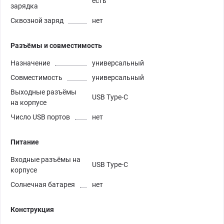
есть
зарядка
Сквозной заряд
нет
Разъёмы и совместимость
Назначение
универсальный
Совместимость
универсальный
Выходные разъёмы
USB Type-C
на корпусе
Число USB портов
нет
Питание
Входные разъёмы на
USB Type-C
корпусе
Солнечная батарея
нет
Конструкция