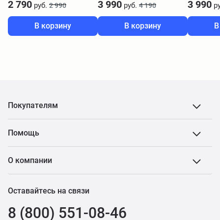
2 790
3 990
3 990
руб.
руб.
ру
2 990
4 190
В корзину
В корзину
В
Покупателям
Помощь
О компании
Оставайтесь на связи
8 (800) 551-08-46