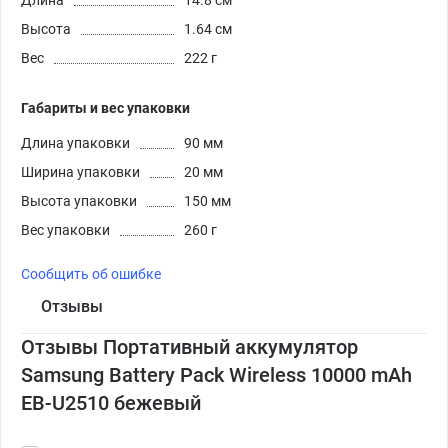
Длина
14.8 см
Высота
1.64 см
Вес
222 г
Габариты и вес упаковки
Длина упаковки
90 мм
Ширина упаковки
20 мм
Высота упаковки
150 мм
Вес упаковки
260 г
Сообщить об ошибке
Отзывы
Отзывы Портативный аккумулятор
Samsung Battery Pack Wireless 10000 mAh
EB-U2510 бежевый