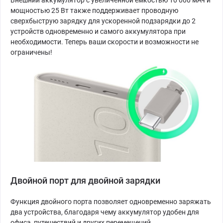
Внешний аккумулятор с увеличенной емкостью 10 000 мАч и
мощностью 25 Вт также поддерживает проводную
сверхбыструю зарядку для ускоренной подзарядки до 2
устройств одновременно и самого аккумулятора при
необходимости. Теперь ваши скорости и возможности не
ограничены!
Двойной порт для двойной зарядки
Функция двойного порта позволяет одновременно заряжать
два устройства, благодаря чему аккумулятор удобен для
офиса, путешествий и других перемещений.