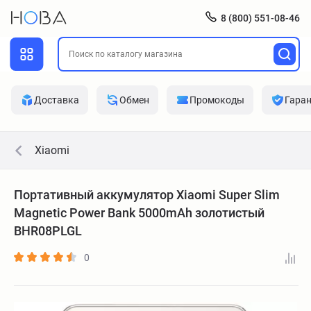
8 (800) 551-08-46
Доставка
Обмен
Промокоды
Гара
Xiaomi
Портативный аккумулятор Xiaomi Super Slim
Magnetic Power Bank 5000mAh золотистый
BHR08PLGL
0