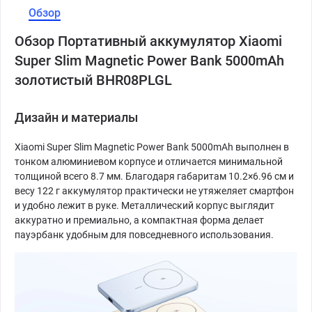
Обзор
Обзор Портативный аккумулятор Xiaomi
Super Slim Magnetic Power Bank 5000mAh
золотистый BHR08PLGL
Дизайн и материалы
Xiaomi Super Slim Magnetic Power Bank 5000mAh выполнен в
тонком алюминиевом корпусе и отличается минимальной
толщиной всего 8.7 мм. Благодаря габаритам 10.2×6.96 см и
весу 122 г аккумулятор практически не утяжеляет смартфон
и удобно лежит в руке. Металлический корпус выглядит
аккуратно и премиально, а компактная форма делает
пауэрбанк удобным для повседневного использования.