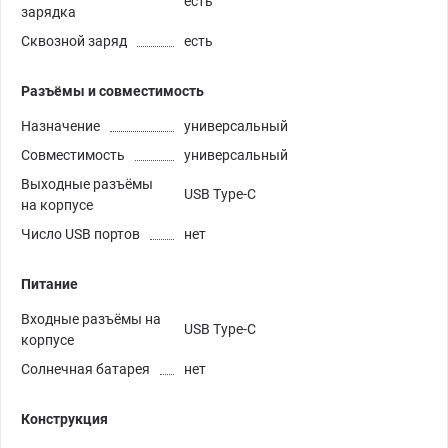
есть
зарядка
Сквозной заряд
есть
Разъёмы и совместимость
Назначение
универсальный
Совместимость
универсальный
Выходные разъёмы
USB Type-C
на корпусе
Число USB портов
нет
Питание
Входные разъёмы на
USB Type-C
корпусе
Солнечная батарея
нет
Конструкция