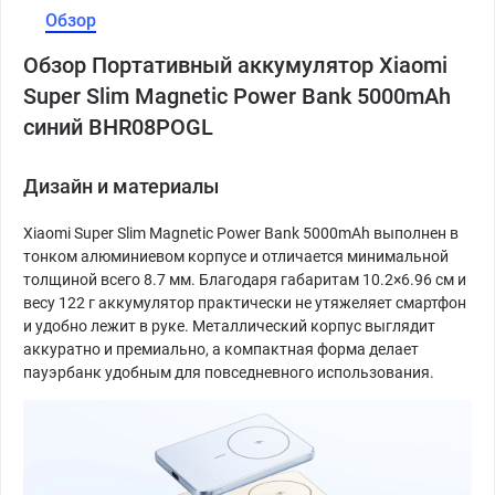
Обзор
Обзор Портативный аккумулятор Xiaomi
Super Slim Magnetic Power Bank 5000mAh
синий BHR08POGL
Дизайн и материалы
Xiaomi Super Slim Magnetic Power Bank 5000mAh выполнен в
тонком алюминиевом корпусе и отличается минимальной
толщиной всего 8.7 мм. Благодаря габаритам 10.2×6.96 см и
весу 122 г аккумулятор практически не утяжеляет смартфон
и удобно лежит в руке. Металлический корпус выглядит
аккуратно и премиально, а компактная форма делает
пауэрбанк удобным для повседневного использования.