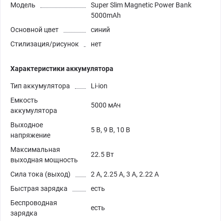
Модель
Super Slim Magnetic Power Bank
5000mAh
Основной цвет
синий
Стилизация/рисунок
нет
Характеристики аккумулятора
Тип аккумулятора
Li-ion
Емкость
5000 мАч
аккумулятора
Выходное
5 В, 9 В, 10 В
напряжение
Максимальная
22.5 Вт
выходная мощность
Сила тока (выход)
2 А, 2.25 А, 3 А, 2.22 А
Быстрая зарядка
есть
Беспроводная
есть
зарядка