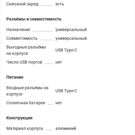
Сквозной заряд
есть
Разъёмы и совместимость
Назначение
универсальный
Совместимость
универсальный
Выходные разъёмы
USB Type-C
на корпусе
Число USB портов
нет
Питание
Входные разъёмы на
USB Type-C
корпусе
Солнечная батарея
нет
Конструкция
Материал корпуса
алюминий