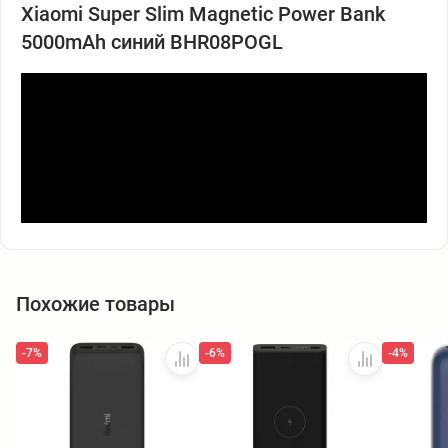
Xiaomi Super Slim Magnetic Power Bank
5000mAh синий BHR08POGL
Похожие товары
-7%
-6%
-4%