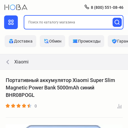
8 (800) 551-08-46
Доставка
Обмен
Промокоды
Гара
Xiaomi
Портативный аккумулятор Xiaomi Super Slim
Magnetic Power Bank 5000mAh синий
BHR08POGL
0