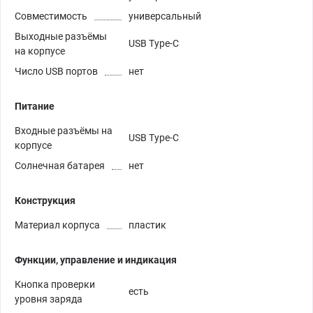
Совместимость
универсальный
Выходные разъёмы
USB Type-C
на корпусе
Число USB портов
нет
Питание
Входные разъёмы на
USB Type-C
корпусе
Солнечная батарея
нет
Конструкция
Материал корпуса
пластик
Функции, управление и индикация
Кнопка проверки
есть
уровня заряда