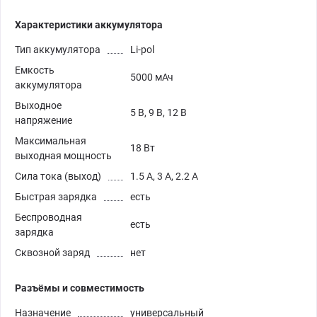
Характеристики аккумулятора
Тип аккумулятора
Li-pol
Емкость
5000 мАч
аккумулятора
Выходное
5 В, 9 В, 12 В
напряжение
Максимальная
18 Вт
выходная мощность
Сила тока (выход)
1.5 А, 3 А, 2.2 А
Быстрая зарядка
есть
Беспроводная
есть
зарядка
Сквозной заряд
нет
Разъёмы и совместимость
Назначение
универсальный