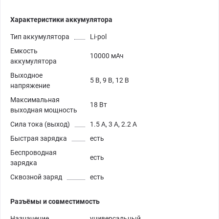
Характеристики аккумулятора
Тип аккумулятора
Li-pol
Емкость
10000 мАч
аккумулятора
Выходное
5 В, 9 В, 12 В
напряжение
Максимальная
18 Вт
выходная мощность
Сила тока (выход)
1.5 А, 3 А, 2.2 А
Быстрая зарядка
есть
Беспроводная
есть
зарядка
Сквозной заряд
есть
Разъёмы и совместимость
Назначение
универсальный