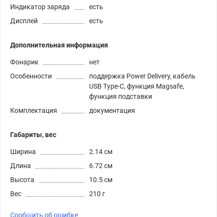
Индикатор заряда
есть
Дисплей
есть
Дополнительная информация
Фонарик
нет
Особенности
поддержка Power Delivery, кабель
USB Type-C, функция Magsafe,
функция подставки
Комплектация
документация
Габариты, вес
Ширина
2.14 см
Длина
6.72 см
Высота
10.5 см
Вес
210 г
Сообщить об ошибке