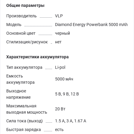
Общие параметры
Производитель
VLP
Модель
Diamond Energy Powerbank 5000 mAh
Основной цвет
черный
Стилизация/рисунок
нет
Характеристики аккумулятора
Тип аккумулятора
Li-pol
Емкость
5000 мАч
аккумулятора
Выходное
5 В, 9 В, 12 В
напряжение
Максимальная
20 Вт
выходная мощность
Сила тока (выход)
1.5 А, 3 А, 1.67 А
Быстрая зарядка
есть