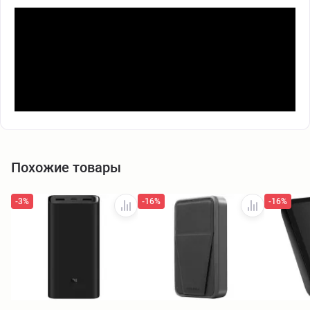
Похожие товары
-3%
-16%
-16%