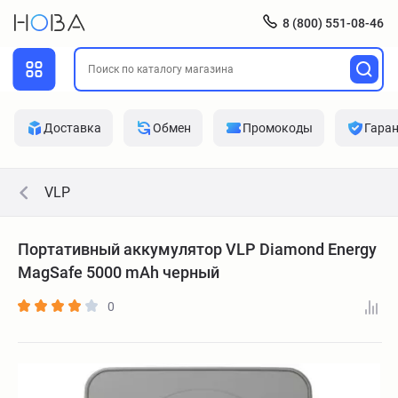
8 (800) 551-08-46
Доставка
Обмен
Промокоды
Гара
VLP
Портативный аккумулятор VLP Diamond Energy
MagSafe 5000 mAh черный
0