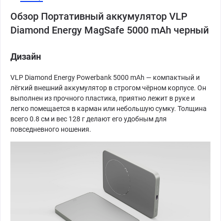
Обзор Портативный аккумулятор VLP
Diamond Energy MagSafe 5000 mAh черный
Дизайн
VLP Diamond Energy Powerbank 5000 mAh — компактный и
лёгкий внешний аккумулятор в строгом чёрном корпусе. Он
выполнен из прочного пластика, приятно лежит в руке и
легко помещается в карман или небольшую сумку. Толщина
всего 0.8 см и вес 128 г делают его удобным для
повседневного ношения.