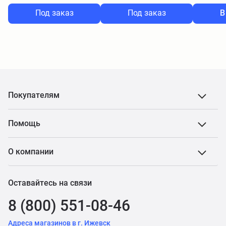
Под заказ
Под заказ
В
Покупателям
Помощь
О компании
Оставайтесь на связи
8 (800) 551-08-46
Адреса магазинов в г. Ижевск