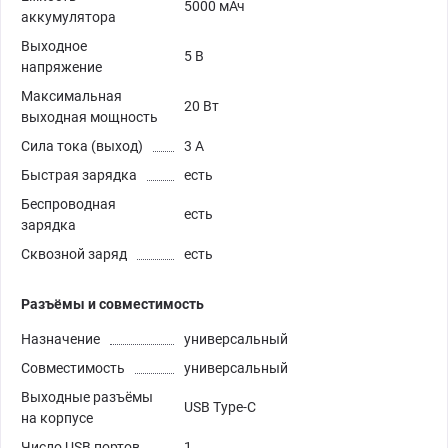
5000 мАч
аккумулятора
Выходное
5 В
напряжение
Максимальная
20 Вт
выходная мощность
Сила тока (выход)
3 А
Быстрая зарядка
есть
Беспроводная
есть
зарядка
Сквозной заряд
есть
Разъёмы и совместимость
Назначение
универсальный
Совместимость
универсальный
Выходные разъёмы
USB Type-C
на корпусе
Число USB портов
1