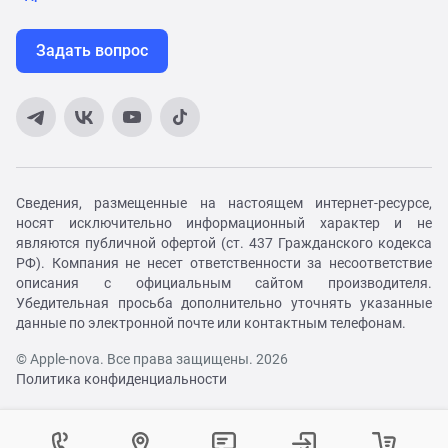
Задать вопрос
Сведения, размещенные на настоящем интернет-ресурсе,
носят исключительно информационный характер и не
являются публичной офертой (ст. 437 Гражданского кодекса
РФ). Компания не несет ответственности за несоответствие
описания с официальным сайтом производителя.
Убедительная просьба дополнительно уточнять указанные
данные по электронной почте или контактным телефонам.
© Apple-nova. Все права защищены. 2026
Политика конфиденциальности
Как вам удобнее с нами связаться?
Войти в личный кабинет
Контактный центр
Укажите ваш город
Изменение города