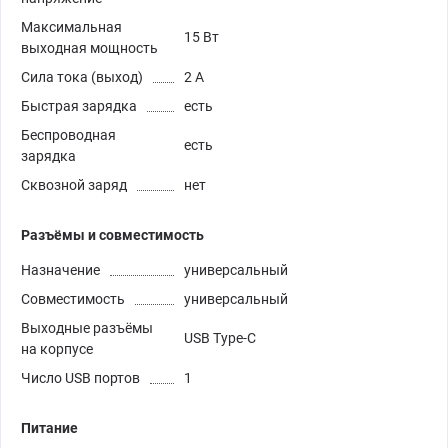
Максимальная
15 Вт
выходная мощность
Сила тока (выход)
2 А
Быстрая зарядка
есть
Беспроводная
есть
зарядка
Сквозной заряд
нет
Разъёмы и совместимость
Назначение
универсальный
Совместимость
универсальный
Выходные разъёмы
USB Type-C
на корпусе
Число USB портов
1
Питание