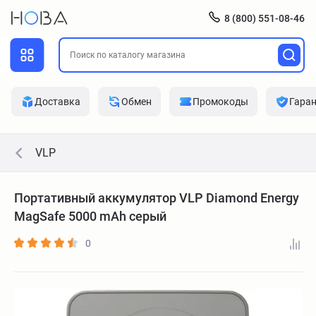
8 (800) 551-08-46
Доставка
Обмен
Промокоды
Гара
VLP
Портативный аккумулятор VLP Diamond Energy
MagSafe 5000 mAh серый
0