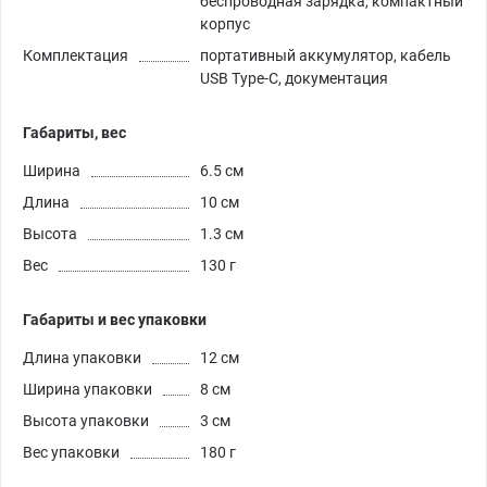
беспроводная зарядка, компактный
корпус
Комплектация
портативный аккумулятор, кабель
USB Type-C, документация
Габариты, вес
Ширина
6.5 см
Длина
10 см
Высота
1.3 см
Вес
130 г
Габариты и вес упаковки
Длина упаковки
12 см
Ширина упаковки
8 см
Высота упаковки
3 см
Вес упаковки
180 г