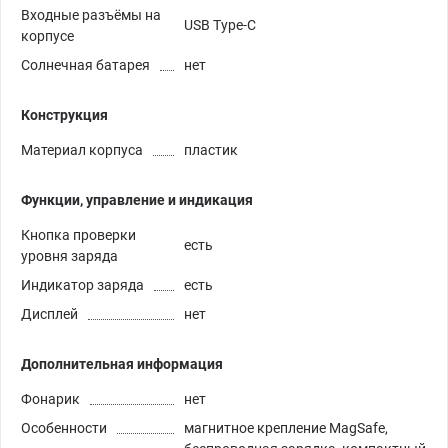
Входные разъёмы на
USB Type-C
корпусе
Солнечная батарея
нет
Конструкция
Материал корпуса
пластик
Функции, управление и индикация
Кнопка проверки
есть
уровня заряда
Индикатор заряда
есть
Дисплей
нет
Дополнительная информация
Фонарик
нет
Особенности
магнитное крепление MagSafe,