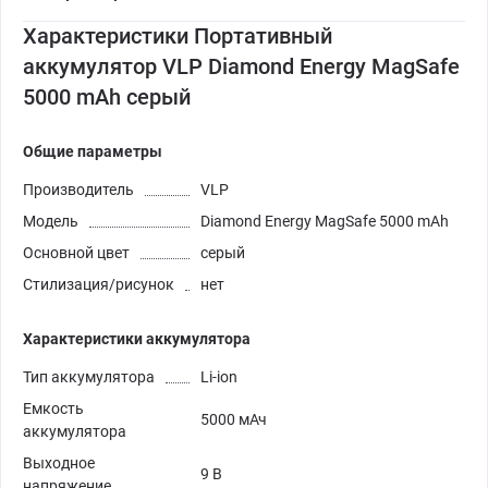
Характеристики Портативный
аккумулятор VLP Diamond Energy MagSafe
5000 mAh серый
Общие параметры
Производитель
VLP
Модель
Diamond Energy MagSafe 5000 mAh
Основной цвет
серый
Стилизация/рисунок
нет
Характеристики аккумулятора
Тип аккумулятора
Li-ion
Емкость
5000 мАч
аккумулятора
Выходное
9 В
напряжение