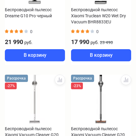
Беспроводной пылесос
Беспроводной пылесос
Dreame G10 Pro черный
Xiaomi Truclean W20 Wet Dry
Vacuum BHR8833EU
0
0
21 990
17 990
руб.
руб.
23 490
В корзину
В корзину
Рассрочка
Рассрочка
-27%
-23%
Беспроводной пылесос
Беспроводной пылесос
Xiaomi Vacuum Cleaner G20
Xiaomi Vacuum Cleaner G20