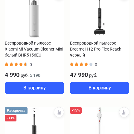
Беспроводной пылесос
Беспроводной пылесос
Xiaomi Mi Vacuum Cleaner Mini
Dreame H12 Pro Flex Reach
белый BHR5156EU
черный
0
0
4 990
47 990
руб.
руб.
5 190
В корзину
В корзину
-15%
Рассрочка
>
-33%