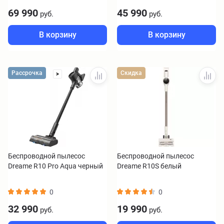
69 990
45 990
руб.
руб.
В корзину
В корзину
Рассрочка
Скидка
>
Беспроводной пылесос
Беспроводной пылесос
Dreame R10 Pro Aqua черный
Dreame R10S белый
0
0
32 990
19 990
руб.
руб.