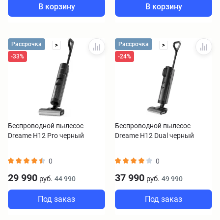
В корзину
В корзину
Рассрочка
Рассрочка
>
>
-33%
-24%
Беспроводной пылесос
Беспроводной пылесос
Dreame H12 Pro черный
Dreame H12 Dual черный
0
0
29 990
37 990
руб.
руб.
44 990
49 990
Под заказ
Под заказ