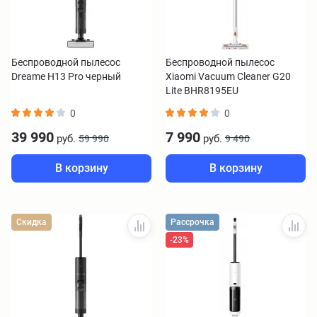
Беспроводной пылесос
Беспроводной пылесос
Dreame H13 Pro черный
Xiaomi Vacuum Cleaner G20
Lite BHR8195EU
0
0
39 990
7 990
руб.
руб.
59 990
9 490
В корзину
В корзину
Скидка
Рассрочка
-23%