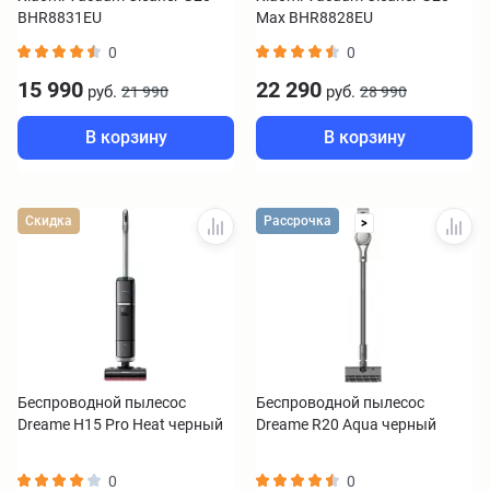
BHR8831EU
Max BHR8828EU
0
0
15 990
22 290
руб.
руб.
21 990
28 990
В корзину
В корзину
Скидка
Рассрочка
>
Беспроводной пылесос
Беспроводной пылесос
Dreame H15 Pro Heat черный
Dreame R20 Aqua черный
0
0