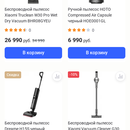
Беспроводной пылесос
Ручной пылесос HOTO
Xiaomi Truclean W30 Pro Wet
Compressed Air Capsule
Dry Vacuum BHR08GYEU
черный HOE0001GL
0
0
26 990
6 990
руб.
руб.
34 990
В корзину
В корзину
-10%
Скидка
Беспроводной пылесос
Беспроводной пылесос
Dreame H15S черный
Xiaomi Vacuum Cleaner G30