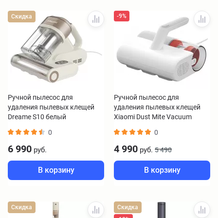
-9%
Скидка
Ручной пылесос для
Ручной пылесос для
удаления пылевых клещей
удаления пылевых клещей
Dreame S10 белый
Xiaomi Dust Mite Vacuum
Cleaner 2 BHR8276EU
0
0
6 990
4 990
руб.
руб.
5 490
В корзину
В корзину
Скидка
Скидка