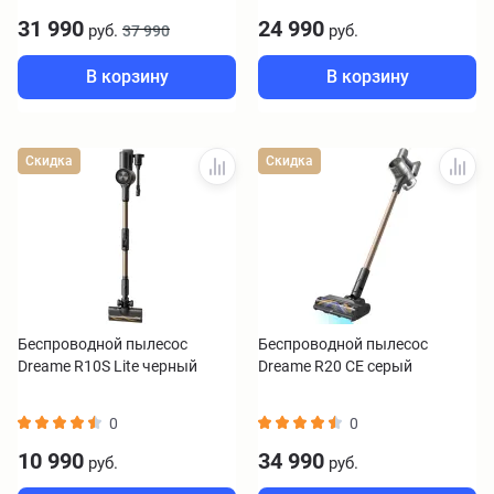
31 990
24 990
руб.
руб.
37 990
В корзину
В корзину
Скидка
Скидка
Беспроводной пылесос
Беспроводной пылесос
Dreame R10S Lite черный
Dreame R20 CE серый
0
0
10 990
34 990
руб.
руб.