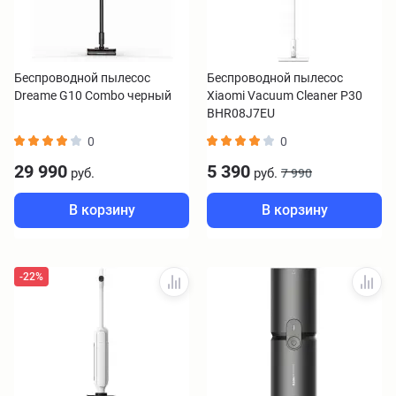
Беспроводной пылесос
Беспроводной пылесос
Dreame G10 Combo черный
Xiaomi Vacuum Cleaner P30
BHR08J7EU
0
0
29 990
5 390
руб.
руб.
7 990
В корзину
В корзину
-22%