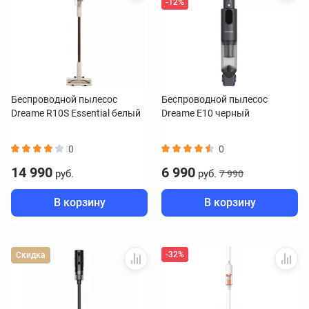
-12%
Беспроводной пылесос
Беспроводной пылесос
Dreame R10S Essential белый
Dreame E10 черный
0
0
14 990
6 990
руб.
руб.
7 990
В корзину
В корзину
-32%
Скидка