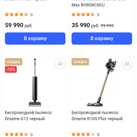
Max BHR08C6EU
0
0
59 990
35 990
руб.
руб.
39 990
В корзину
В корзину
Скидка
Скидка
-15%
Беспроводной пылесос
Беспроводной пылесос
Dreame G12 черный
Dreame R10S Plus черный
0
0