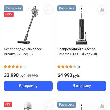
Рассрочка
Рассрочка
>
>
-15%
Беспроводной пылесос
Беспроводной пылесос
Dreame R20 серый
Dreame H14 Dual черный
0
0
33 990
64 990
руб.
руб.
39 990
В корзину
В корзину
-3%
Рассрочка
>