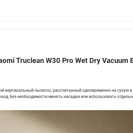
omi Truclean W30 Pro Wet Dry Vacuum
дной вертикальный пылесос, рассчитанный одновременно на сухую 
роход, без необходимости менять насадки или использовать отдельн