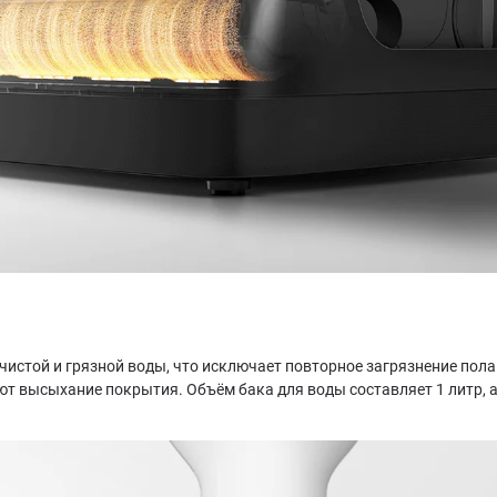
 чистой и грязной воды, что исключает повторное загрязнение по
высыхание покрытия. Объём бака для воды составляет 1 литр, а к