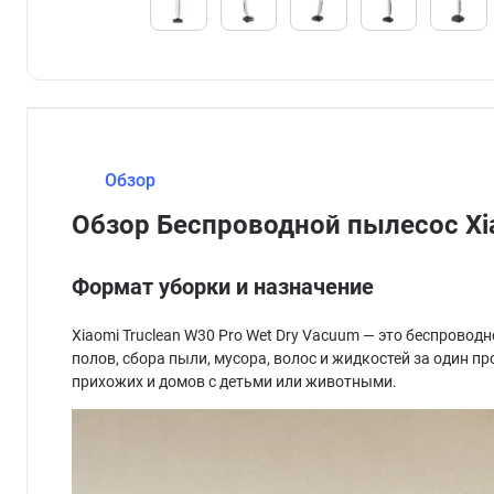
Обзор
Обзор Беспроводной пылесос Xia
Формат уборки и назначение
Xiaomi Truclean W30 Pro Wet Dry Vacuum — это беспрово
полов, сбора пыли, мусора, волос и жидкостей за один п
прихожих и домов с детьми или животными.