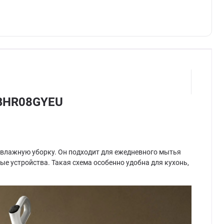
 BHR08GYEU
и влажную уборку. Он подходит для ежедневного мытья
ые устройства. Такая схема особенно удобна для кухонь,