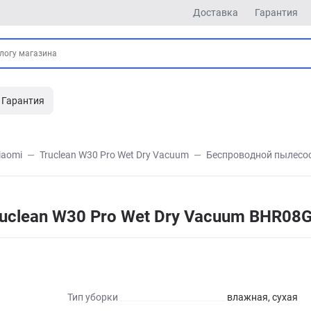
Доставка
Гарантия
Гарантия
iaomi
Truclean W30 Pro Wet Dry Vacuum
Беспроводной пылесос
uclean W30 Pro Wet Dry Vacuum BHR08
Тип уборки
влажная, сухая