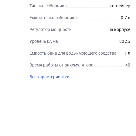
Тип пылесборника
контейнер
Емкость пылесборника
0.7 л
Регулятор мощности
на корпусе
Уровень шума
80 дБ
Емкость бака для воды/моющего средства
1 л
Время работы от аккумулятора
40
Все характеристики