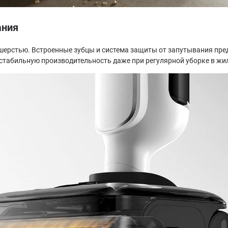
ания
 шерстью. Встроенные зубцы и система защиты от запутывания пр
 стабильную производительность даже при регулярной уборке в ж