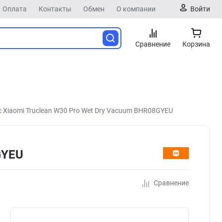
Оплата
Контакты
Обмен
О компании
Войти
Сравнение
Корзина
 Xiaomi Truclean W30 Pro Wet Dry Vacuum BHR08GYEU
GYEU
Сравнение