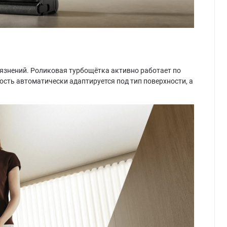
грязнений. Роликовая турбощётка активно работает по
ость автоматически адаптируется под тип поверхности, а