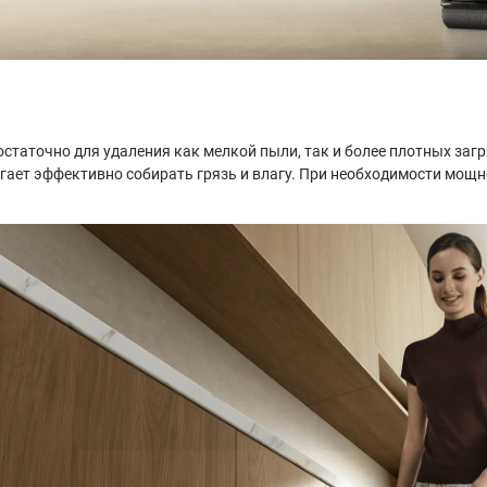
достаточно для удаления как мелкой пыли, так и более плотных за
огает эффективно собирать грязь и влагу. При необходимости мощн