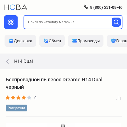
8 (800) 551-08-46
Доставка
Обмен
Промокоды
Гара
H14 Dual
Беспроводной пылесос Dreame H14 Dual
черный
0
Рассрочка