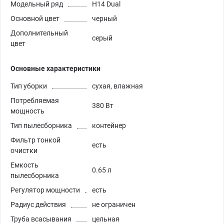
Модельный ряд
H14 Dual
Основной цвет
черный
Дополнительный
серый
цвет
Основные характеристики
Тип уборки
сухая, влажная
Потребляемая
380 Вт
мощность
Тип пылесборника
контейнер
Фильтр тонкой
есть
очистки
Емкость
0.65 л
пылесборника
Регулятор мощности
есть
Радиус действия
не ограничен
Труба всасывания
цельная