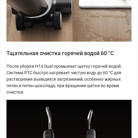
Тщательная очистка горячей водой 60 °C
После уборки H14 Dual промывает щетку горячей водой.
Система PTC быстро нагревает чистую воду до 60 °C для
растворения въевшихся загрязнений, особенно жирных
пятен и пятен шоколада, при вращении щетки во время
очистки.