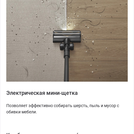
Электрическая мини-щетка
Позволяет эффективно собирать шерсть, пыль и мусор с
обивки мебели.