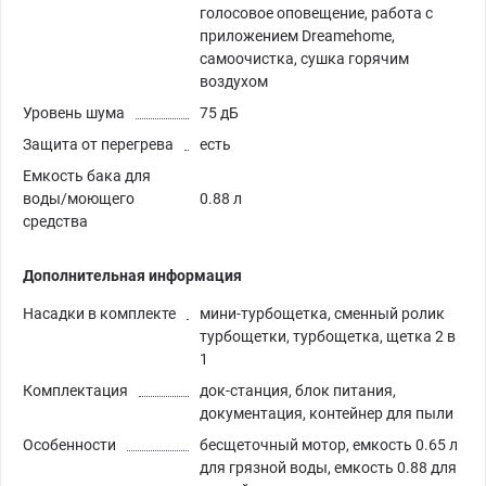
голосовое оповещение, работа с
приложением Dreamehome,
самоочистка, сушка горячим
воздухом
Уровень шума
75 дБ
Защита от перегрева
есть
Емкость бака для
воды/моющего
0.88 л
средства
Дополнительная информация
Насадки в комплекте
мини-турбощетка, сменный ролик
турбощетки, турбощетка, щетка 2 в
1
Комплектация
док-станция, блок питания,
документация, контейнер для пыли
Особенности
бесщеточный мотор, емкость 0.65 л
для грязной воды, емкость 0.88 для