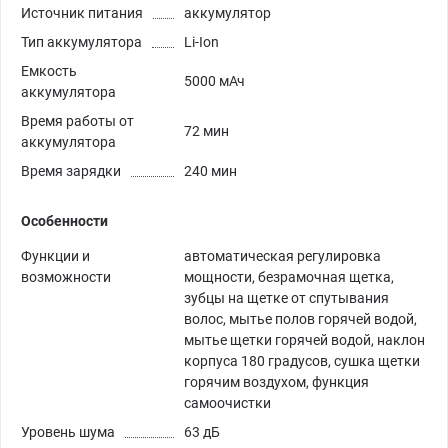
Источник питания
аккумулятор
Тип аккумулятора
Li-Ion
Емкость
5000 мАч
аккумулятора
Время работы от
72 мин
аккумулятора
Время зарядки
240 мин
Особенности
Функции и
автоматическая регулировка
возможности
мощности, безрамочная щетка,
зубцы на щетке от спутывания
волос, мытье полов горячей водой,
мытье щетки горячей водой, наклон
корпуса 180 градусов, сушка щетки
горячим воздухом, функция
самоочистки
Уровень шума
63 дБ