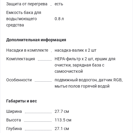
Защита от перегрева
есть
Емкость бака для
воды/моющего
0.8 л
средства
Дополнительная информация
Насадки в комплекте
насадка-валик х 2 шт
Комплектация
HEPA-фильтр х 2 шт, ершик для
очистки, зарядная база с
самоочисткой
Особенности
подвижный водосгон, датчик RGB,
мытье полов горячей водой
Габариты и вес
Ширина
27.7 см
Высота
113.5 см
Глубина
27.1 см