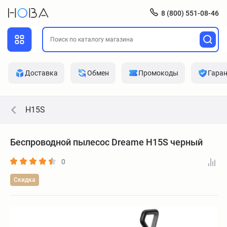
8 (800) 551-08-46
Доставка
Обмен
Промокоды
Гара
H15S
Беспроводной пылесос Dreame H15S черный
0
Скидка