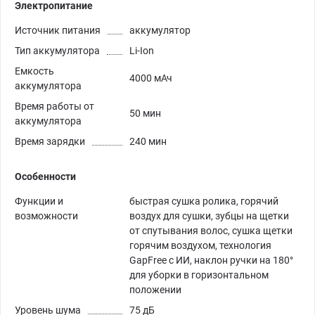
Электропитание
Источник питания
аккумулятор
Тип аккумулятора
Li-Ion
Емкость
4000 мАч
аккумулятора
Время работы от
50 мин
аккумулятора
Время зарядки
240 мин
Особенности
Функции и
быстрая сушка ролика, горячий
возможности
воздух для сушки, зубцы на щетки
от спутывания волос, сушка щетки
горячим воздухом, технология
GapFree с ИИ, наклон ручки на 180°
для уборки в горизонтальном
положении
Уровень шума
75 дБ