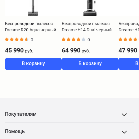
Беспроводной пылесос
Беспроводной пылесос
Беспрово
Dreame R20 Aqua черный
Dreame H14 Dual черный
Dreame H1
черный
0
0
45 990
64 990
47 990
руб.
руб.
В корзину
В корзину
В
Покупателям
Помощь