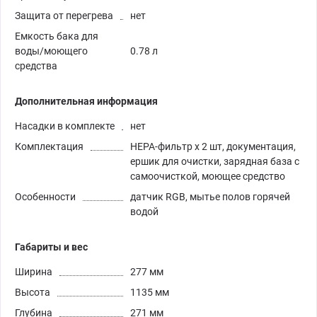
Защита от перегрева
нет
Емкость бака для
воды/моющего
0.78 л
средства
Дополнительная информация
Насадки в комплекте
нет
Комплектация
HEPA-фильтр х 2 шт, документация,
ершик для очистки, зарядная база с
самоочисткой, моющее средство
Особенности
датчик RGB, мытье полов горячей
водой
Габариты и вес
Ширина
277 мм
Высота
1135 мм
Глубина
271 мм