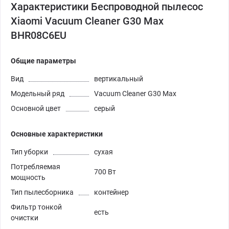
Характеристики Беспроводной пылесос
Xiaomi Vacuum Cleaner G30 Max
BHR08C6EU
Общие параметры
Вид
вертикальный
Модельный ряд
Vacuum Cleaner G30 Max
Основной цвет
серый
Основные характеристики
Тип уборки
сухая
Потребляемая
700 Вт
мощность
Тип пылесборника
контейнер
Фильтр тонкой
есть
очистки