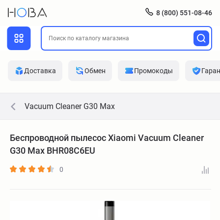
8 (800) 551-08-46
Доставка
Обмен
Промокоды
Гара
Vacuum Cleaner G30 Max
Беспроводной пылесос Xiaomi Vacuum Cleaner
G30 Max BHR08C6EU
0