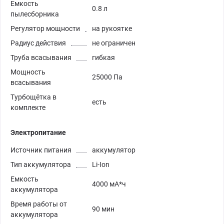
Емкость
0.8 л
пылесборника
Регулятор мощности
на рукоятке
Радиус действия
не ограничен
Труба всасывания
гибкая
Мощность
25000 Па
всасывания
Турбощётка в
есть
комплекте
Электропитание
Источник питания
аккумулятор
Тип аккумулятора
Li-Ion
Емкость
4000 мА*ч
аккумулятора
Время работы от
90 мин
аккумулятора