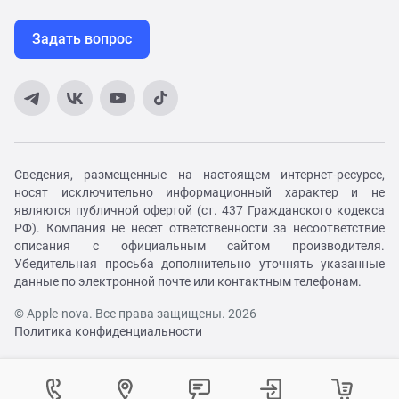
Задать вопрос
Сведения, размещенные на настоящем интернет-ресурсе,
носят исключительно информационный характер и не
являются публичной офертой (ст. 437 Гражданского кодекса
РФ). Компания не несет ответственности за несоответствие
описания с официальным сайтом производителя.
Убедительная просьба дополнительно уточнять указанные
данные по электронной почте или контактным телефонам.
© Apple-nova. Все права защищены. 2026
Политика конфиденциальности
Как вам удобнее с нами связаться?
Войти в личный кабинет
Контактный центр
Укажите ваш город
Изменение города