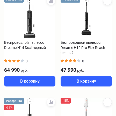
>
>
Беспроводной пылесос
Беспроводной пылесос
Dreame H14 Dual черный
Dreame H12 Pro Flex Reach
черный
0
0
64 990
47 990
руб.
руб.
В корзину
В корзину
-15%
Рассрочка
>
-33%