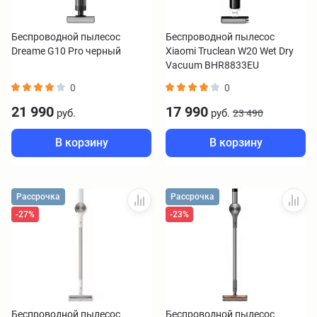
Беспроводной пылесос
Беспроводной пылесос
Dreame G10 Pro черный
Xiaomi Truclean W20 Wet Dry
Vacuum BHR8833EU
0
0
21 990
17 990
руб.
руб.
23 490
В корзину
В корзину
Рассрочка
Рассрочка
-27%
-23%
Беспроводной пылесос
Беспроводной пылесос