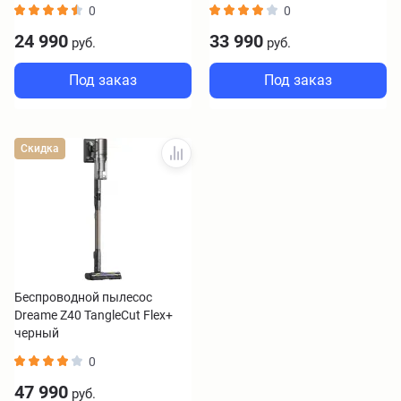
0
0
24 990
33 990
руб.
руб.
Под заказ
Под заказ
Скидка
Беспроводной пылесос
Dreame Z40 TangleCut Flex+
черный
0
47 990
руб.