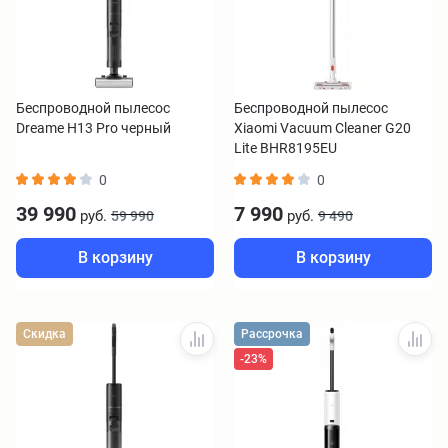
Беспроводной пылесос
Беспроводной пылесос
Dreame H13 Pro черный
Xiaomi Vacuum Cleaner G20
Lite BHR8195EU
0
0
39 990
7 990
руб.
руб.
59 990
9 490
В корзину
В корзину
Скидка
Рассрочка
-23%