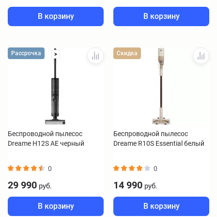
В корзину
В корзину
Рассрочка
Скидка
>
Беспроводной пылесос
Беспроводной пылесос
Dreame H12S AE черный
Dreame R10S Essential белый
0
0
29 990
14 990
руб.
руб.
В корзину
В корзину