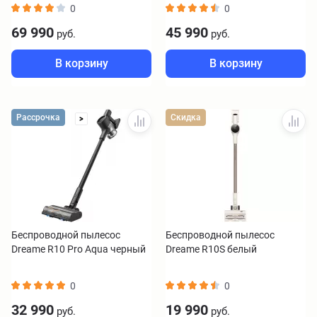
0
0
69 990
45 990
руб.
руб.
В корзину
В корзину
Рассрочка
Скидка
>
Беспроводной пылесос
Беспроводной пылесос
Dreame R10 Pro Aqua черный
Dreame R10S белый
0
0
32 990
19 990
руб.
руб.