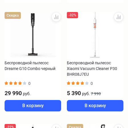
-32%
Скидка
Беспроводной пылесос
Беспроводной пылесос
Dreame G10 Combo черный
Xiaomi Vacuum Cleaner P30
BHR08J7EU
0
0
29 990
5 390
руб.
руб.
7 990
В корзину
В корзину
-22%
Скидка