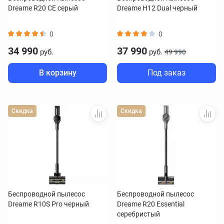
Dreame R20 CE серый
Dreame H12 Dual черный
0
0
34 990
37 990
руб.
руб.
49 990
В корзину
Под заказ
Скидка
Скидка
Беспроводной пылесос
Беспроводной пылесос
Dreame R10S Pro черный
Dreame R20 Essential
серебристый