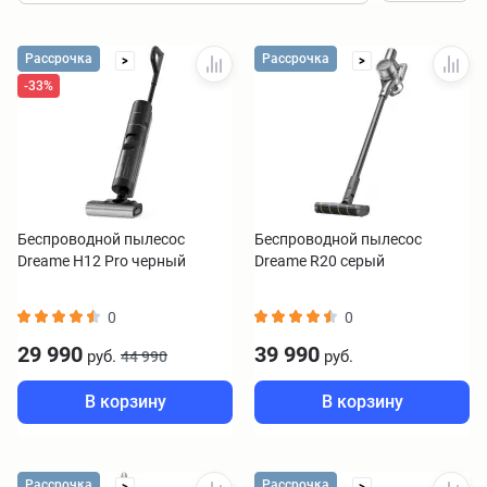
Рассрочка
Рассрочка
>
>
-33%
Беспроводной пылесос
Беспроводной пылесос
Dreame H12 Pro черный
Dreame R20 серый
0
0
29 990
39 990
руб.
руб.
44 990
В корзину
В корзину
Рассрочка
Рассрочка