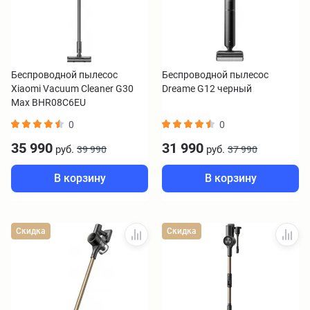
Беспроводной пылесос
Беспроводной пылесос
Xiaomi Vacuum Cleaner G30
Dreame G12 черный
Max BHR08C6EU
0
0
35 990
31 990
руб.
руб.
39 990
37 990
В корзину
В корзину
Скидка
Скидка