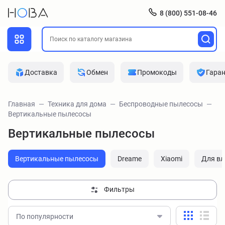
8 (800) 551-08-46
Доставка
Обмен
Промокоды
Гара
Главная
Техника для дома
Беспроводные пылесосы
Вертикальные пылесосы
Вертикальные пылесосы
Вертикальные пылесосы
Dreame
Xiaomi
Для вл
Фильтры
По популярности