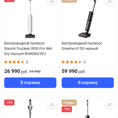
Беспроводной пылесос
Беспроводной пылесос
Xiaomi Truclean W30 Pro Wet
Dreame H15S черный
Dry Vacuum BHR08GYEU
0
0
26 990
59 990
руб.
руб.
34 990
В корзину
В корзину
-10%
Скидка
-15%