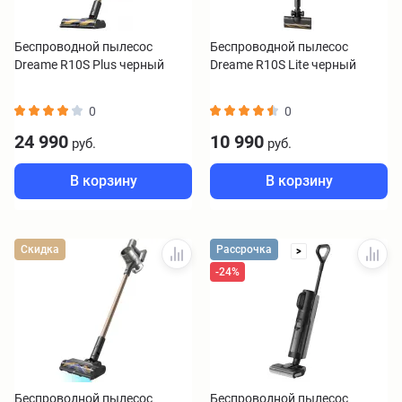
Беспроводной пылесос
Беспроводной пылесос
Dreame R10S Plus черный
Dreame R10S Lite черный
0
0
24 990
10 990
руб.
руб.
В корзину
В корзину
Скидка
Рассрочка
>
-24%
Беспроводной пылесос
Беспроводной пылесос