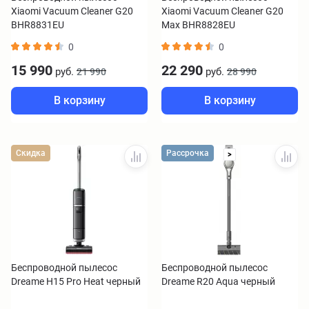
Xiaomi Vacuum Cleaner G20
Xiaomi Vacuum Cleaner G20
BHR8831EU
Max BHR8828EU
0
0
15 990
22 290
руб.
руб.
21 990
28 990
В корзину
В корзину
Скидка
Рассрочка
>
Беспроводной пылесос
Беспроводной пылесос
Dreame H15 Pro Heat черный
Dreame R20 Aqua черный