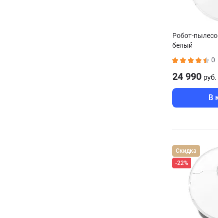
Робот-пылесо
белый
0
24 990
руб.
В 
Скидка
-22%