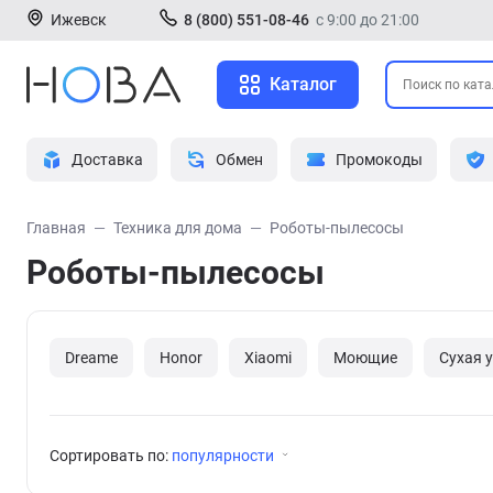
Ижевск
8 (800) 551-08-46
с 9:00 до 21:00
Каталог
Доставка
Обмен
Промокоды
Главная
Техника для дома
Роботы-пылесосы
Роботы-пылесосы
Dreame
Honor
Xiaomi
Моющие
Сухая 
Сортировать по:
популярности