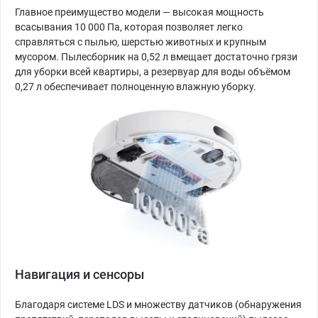
Главное преимущество модели — высокая мощность
всасывания 10 000 Па, которая позволяет легко
справляться с пылью, шерстью животных и крупным
мусором. Пылесборник на 0,52 л вмещает достаточно грязи
для уборки всей квартиры, а резервуар для воды объёмом
0,27 л обеспечивает полноценную влажную уборку.
Навигация и сенсоры
Благодаря системе LDS и множеству датчиков (обнаружения