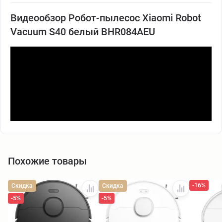
Видеообзор Робот-пылесос Xiaomi Robot
Vacuum S40 белый BHR084AEU
Похожие товары
-16%
Скидка
Скидка
-5%
-5%