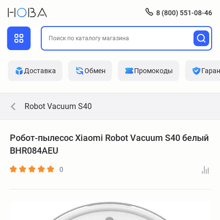
8 (800) 551-08-46
Доставка
Обмен
Промокоды
Гара
Robot Vacuum S40
Робот-пылесос Xiaomi Robot Vacuum S40 белый
BHR084AEU
0