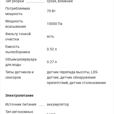
Тип уборки
сухая, влажная
Потребляемая
70 Вт
мощность
Мощность
10000 Па
всасывания
Фильтр тонкой
есть
очистки
Емкость
0.52 л
пылесборника
Объем резервуара
0.27 л
для воды
Типы датчиков и
датчик перепада высоты, LDS-
сенсоров
датчик, датчик обнаружения
препятствий, датчик столкновения
Электропитание
Источник питания
аккумулятор
Тип автономных