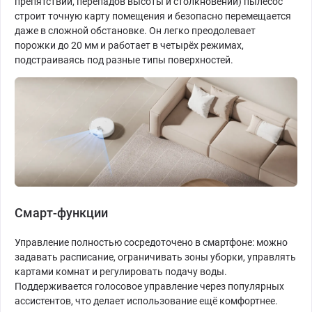
препятствий, перепадов высоты и столкновений) пылесос
строит точную карту помещения и безопасно перемещается
даже в сложной обстановке. Он легко преодолевает
порожки до 20 мм и работает в четырёх режимах,
подстраиваясь под разные типы поверхностей.
Смарт-функции
Управление полностью сосредоточено в смартфоне: можно
задавать расписание, ограничивать зоны уборки, управлять
картами комнат и регулировать подачу воды.
Поддерживается голосовое управление через популярных
ассистентов, что делает использование ещё комфортнее.