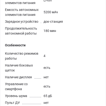
Li-Ion
элементов питания
Емкость автономных
5200 мАч
элементов питания
Зарядное устройство
док-станция
Продолжительность
180 мин
автономной работы
Особенности
Количество режимов
4
работы
Наличие боковых
есть
щеток
Наличие дисплея
нет
Управление со
есть
смартфона
Уровень шума
65 дБ
Пульт ДУ
нет