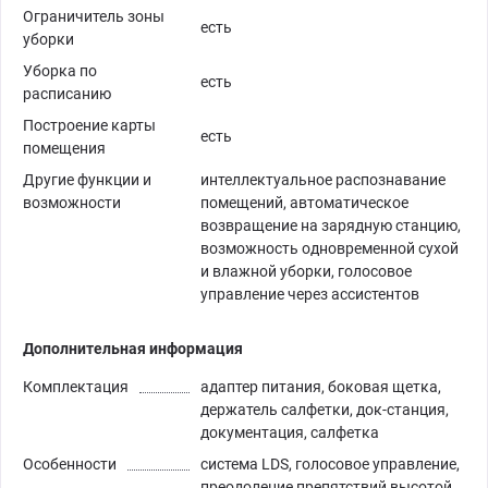
Ограничитель зоны
есть
уборки
Уборка по
есть
расписанию
Построение карты
есть
помещения
Другие функции и
интеллектуальное раcпознавание
возможности
помещений, автоматическое
возвращение на зарядную станцию,
возможность одновременной сухой
и влажной уборки, голосовое
управление через ассистентов
Дополнительная информация
Комплектация
адаптер питания, боковая щетка,
держатель салфетки, док-станция,
документация, салфетка
Особенности
система LDS, голосовое управление,
преодоление препятствий высотой