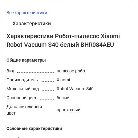
Все характеристики
Характеристики
Характеристики Робот-пылесос Xiaomi
Robot Vacuum S40 белый BHR084AEU
Общие параметры
Вид
пылесос-робот
Производитель
Xiaomi
Модельный ряд
Robot Vacuum S40
Основной цвет
белый
Дополнительный
оранжевый
цвет
Основные характеристики