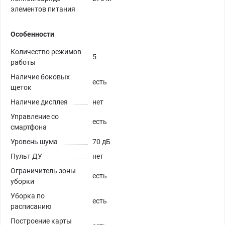
элементов питания
Особенности
Количество режимов
5
работы
Наличие боковых
есть
щеток
Наличие дисплея
нет
Управление со
есть
смартфона
Уровень шума
70 дБ
Пульт ДУ
нет
Ограничитель зоны
есть
уборки
Уборка по
есть
расписанию
Построение карты