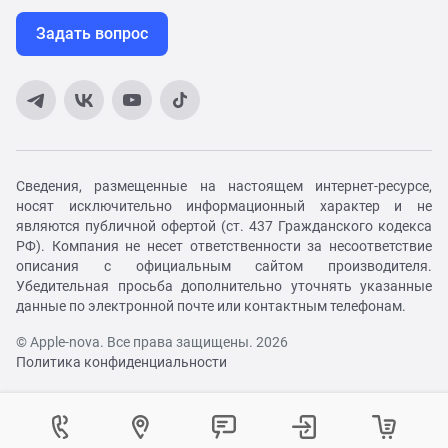
Задать вопрос
Сведения, размещенные на настоящем интернет-ресурсе,
носят исключительно информационный характер и не
являются публичной офертой (ст. 437 Гражданского кодекса
РФ). Компания не несет ответственности за несоответствие
описания с официальным сайтом производителя.
Убедительная просьба дополнительно уточнять указанные
данные по электронной почте или контактным телефонам.
© Apple-nova. Все права защищены. 2026
Политика конфиденциальности
Как вам удобнее с нами связаться?
Войти в личный кабинет
Контактный центр
Укажите ваш город
Изменение города