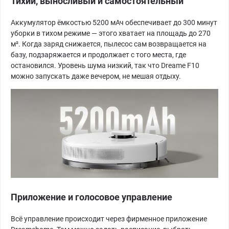
Тихий, выносливый и самостоятельный
Аккумулятор ёмкостью 5200 мАч обеспечивает до 300 минут
уборки в тихом режиме — этого хватает на площадь до 270
м². Когда заряд снижается, пылесос сам возвращается на
базу, подзаряжается и продолжает с того места, где
остановился. Уровень шума низкий, так что Dreame F10
можно запускать даже вечером, не мешая отдыху.
Приложение и голосовое управление
Всё управление происходит через фирменное приложение