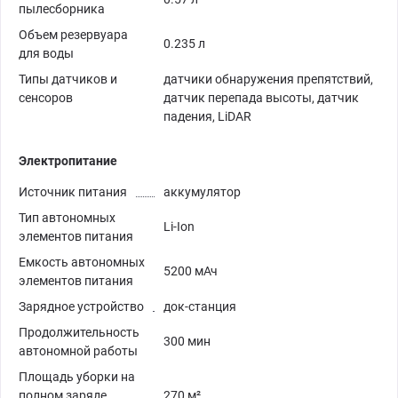
пылесборника
Объем резервуара
0.235 л
для воды
Типы датчиков и
датчики обнаружения препятствий,
сенсоров
датчик перепада высоты, датчик
падения, LiDAR
Электропитание
Источник питания
аккумулятор
Тип автономных
Li-Ion
элементов питания
Емкость автономных
5200 мАч
элементов питания
Зарядное устройство
док-станция
Продолжительность
300 мин
автономной работы
Площадь уборки на
полном заряде
270 м²