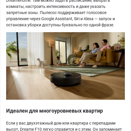
Dreamehome. Там можно задать расписание, выбрать
комнаты, настроить интенсивность и даже указать
запретные зоны. Пылесос поддерживает голосовое
управление через Google Assistant, Siri и Alexa — запуск и
остановка уборки доступны буквально по одной фразе.
Идеален для многоуровневых квартир
Если у вас двухэтажный дом или квартира с перепадами
высот, Dreame F10 легко справится и с этим. Он запоминает