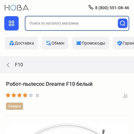
8 (800) 551-08-46
Доставка
Обмен
Промокоды
Гара
F10
Робот-пылесос Dreame F10 белый
0
Скидка