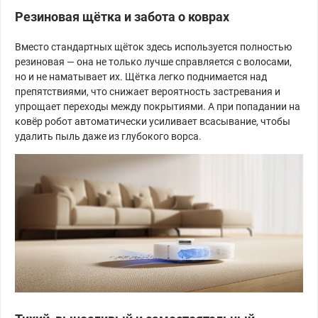
Резиновая щётка и забота о коврах
Вместо стандартных щёток здесь используется полностью
резиновая — она не только лучше справляется с волосами,
но и не наматывает их. Щётка легко поднимается над
препятствиями, что снижает вероятность застревания и
упрощает переходы между покрытиями. А при попадании на
ковёр робот автоматически усиливает всасывание, чтобы
удалить пыль даже из глубокого ворса.