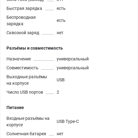
Быстрая зарядка
есть
Беспроводная
есть
зарядка
Сквозной заряд
нет
Разъёмы и совместимость
Назначение
универсальный
Совместимость
универсальный
Выходные разъёмы
USB
на корпусе
Число USB портов
2
Питание
Входные разъёмы на
USB Type-C
корпусе
Солнечная батарея
нет