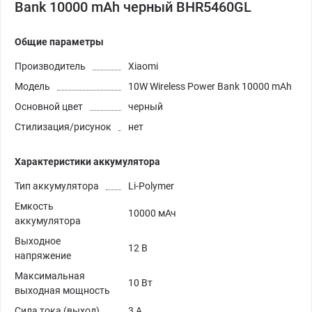
Bank 10000 mAh черный BHR5460GL
Общие параметры
Производитель
Xiaomi
Модель
10W Wireless Power Bank 10000 mAh
Основной цвет
черный
Стилизация/рисунок
нет
Характеристики аккумулятора
Тип аккумулятора
Li-Polymer
Емкость
10000 мАч
аккумулятора
Выходное
12 В
напряжение
Максимальная
10 Вт
выходная мощность
Сила тока (выход)
3 А