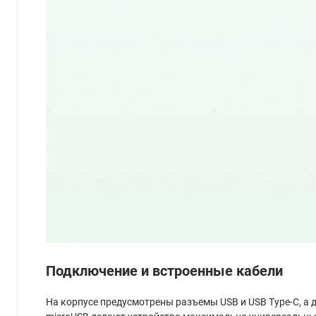
Подключение и встроенные кабели
На корпусе предусмотрены разъемы USB и USB Type-C, а дл