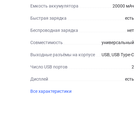
Емкость аккумулятора
20000 мАч
Быстрая зарядка
есть
Беспроводная зарядка
нет
Совместимость
универсальный
Выходные разъёмы на корпусе
USB, USB Type-C
Число USB портов
2
Дисплей
есть
Все характеристики