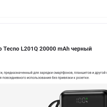
р Tecno L201Q 20000 mAh черный
 предназначенный для зарядки смартфонов, планшетов и другой по
 повседневного использования без привязки к розетке.