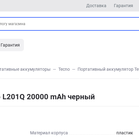
Доставка
Гарантия
Гарантия
тативные аккумуляторы
Tecno
Портативный аккумулятор Te
o L201Q 20000 mAh черный
Материал корпуса
пластик