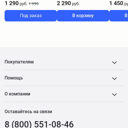
1 290
2 290
1 450
руб.
руб.
ру
1 990
Под заказ
В корзину
В
Покупателям
Помощь
О компании
Оставайтесь на связи
8 (800) 551-08-46