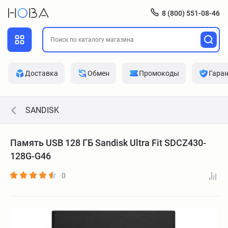
8 (800) 551-08-46
Доставка
Обмен
Промокоды
Гара
SANDISK
Память USB 128 ГБ Sandisk Ultra Fit SDCZ430-
128G-G46
0