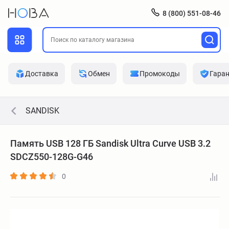
8 (800) 551-08-46
Доставка
Обмен
Промокоды
Гара
SANDISK
Память USB 128 ГБ Sandisk Ultra Curve USB 3.2
SDCZ550-128G-G46
0