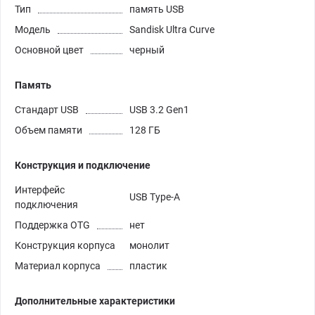
Тип
память USB
Модель
Sandisk Ultra Curve
Основной цвет
черный
Память
Стандарт USB
USB 3.2 Gen1
Объем памяти
128 ГБ
Конструкция и подключение
Интерфейс
USB Type-A
подключения
Поддержка OTG
нет
Конструкция корпуса
монолит
Материал корпуса
пластик
Дополнительные характеристики