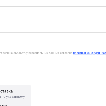
гласен на обработку персональных данных, согласно
политики конфиденциа
оставка
а по указанному