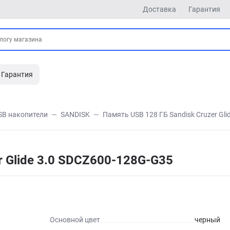
Доставка
Гарантия
Гарантия
SB накопители
SANDISK
Память USB 128 ГБ Sandisk Cruzer Gl
r Glide 3.0 SDCZ600-128G-G35
Основной цвет
черный