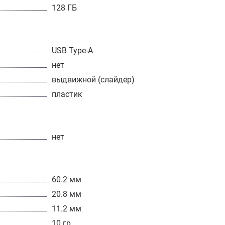
128 ГБ
USB Type-A
нет
выдвижной (слайдер)
пластик
нет
60.2 мм
20.8 мм
11.2 мм
10 гр