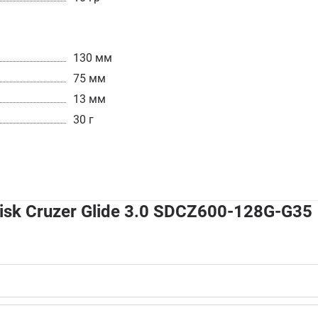
130 мм
75 мм
13 мм
30 г
sk Cruzer Glide 3.0 SDCZ600-128G-G35