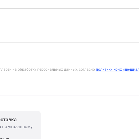
гласен на обработку персональных данных, согласно
политики конфиденциа
оставка
а по указанному