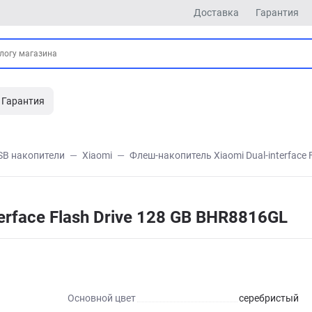
Доставка
Гарантия
Гарантия
SB накопители
Xiaomi
Флеш-накопитель Xiaomi Dual-interface 
erface Flash Drive 128 GB BHR8816GL
Основной цвет
серебристый