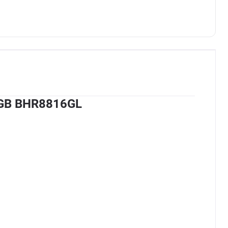
8 GB BHR8816GL