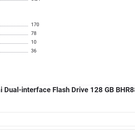
170
78
10
36
ual-interface Flash Drive 128 GB BHR