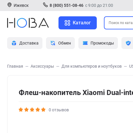
Ижевск
8 (800) 551-08-46
с 9:00 до 21:00
Каталог
Доставка
Обмен
Промокоды
Главная
Аксессуары
Для компьютеров и ноутбуков
U
Флеш-накопитель Xiaomi Dual-int
0 отзывов