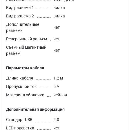
Вид разъема 1
вилка
Вид разъема 2
вилка
Дополнительные
нет
разъемы
Реверсивный разъем
нет
Съемный магнитный
нет
разъем
Параметры кабеля
Длина кабеля
1.2 м
Пропускной ток
5 А
Материал оболочки
нейлон
Дополнительная информация
Стандарт USB
2.0
LED подсветка
нет