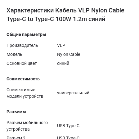
Характеристики Кабель VLP Nylon Cable
Type-C to Type-C 100W 1.2m синий
Общие параметры
Производитель
VLP
Модель
Nylon Cable
Основной цвет
синий
Совместимость
Совместимые
универсальный
модели устройств
Разъемы
Разъем мобильного
USB Type-C
устройства
Разъем 2
USB Type-C