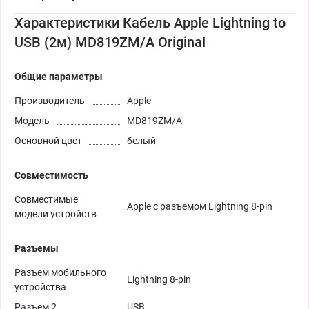
Характеристики Кабель Apple Lightning to
USB (2м) MD819ZM/A Original
Общие параметры
Производитель
Apple
Модель
MD819ZM/A
Основной цвет
белый
Совместимость
Совместимые
Apple с разъемом Lightning 8-pin
модели устройств
Разъемы
Разъем мобильного
Lightning 8-pin
устройства
Разъем 2
USB