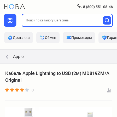
8 (800) 551-08-46
Доставка
Обмен
Промокоды
Гара
Apple
Кабель Apple Lightning to USB (2м) MD819ZM/A
Original
0