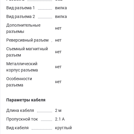
Вид разъема 1
вилка
Вид разъема 2
вилка
Дополнительные
нет
разъемы
Реверсивный разъем
нет
Съемный магнитный
нет
разъем
Металлический
нет
корпус разъема
Особенности
нет
разъема
Параметры кабеля
Длина кабеля
2 м
Пропускной ток
2.1 А
Вид кабеля
круглый