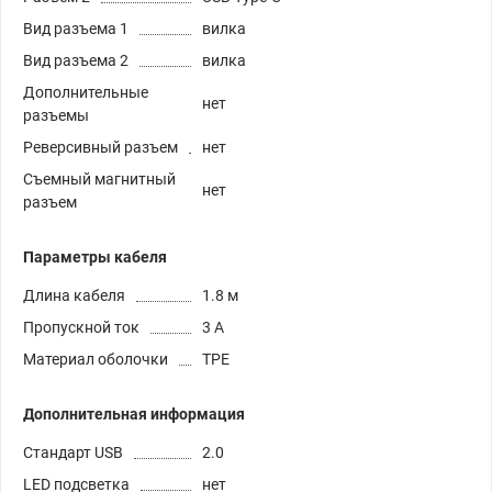
Вид разъема 1
вилка
Вид разъема 2
вилка
Дополнительные
нет
разъемы
Реверсивный разъем
нет
Съемный магнитный
нет
разъем
Параметры кабеля
Длина кабеля
1.8 м
Пропускной ток
3 А
Материал оболочки
TPE
Дополнительная информация
Стандарт USB
2.0
LED подсветка
нет