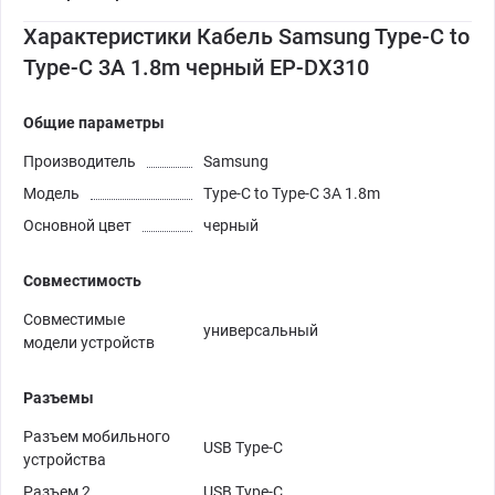
Характеристики Кабель Samsung Type-C to
Type-C 3A 1.8m черный EP-DX310
Общие параметры
Производитель
Samsung
Модель
Type-C to Type-C 3A 1.8m
Основной цвет
черный
Совместимость
Совместимые
универсальный
модели устройств
Разъемы
Разъем мобильного
USB Type-C
устройства
Разъем 2
USB Type-C