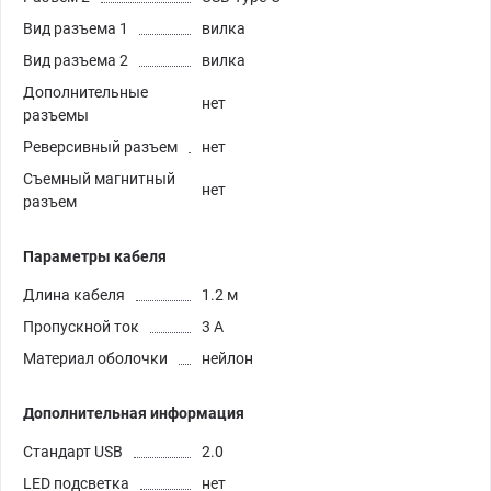
Вид разъема 1
вилка
Вид разъема 2
вилка
Дополнительные
нет
разъемы
Реверсивный разъем
нет
Съемный магнитный
нет
разъем
Параметры кабеля
Длина кабеля
1.2 м
Пропускной ток
3 А
Материал оболочки
нейлон
Дополнительная информация
Стандарт USB
2.0
LED подсветка
нет