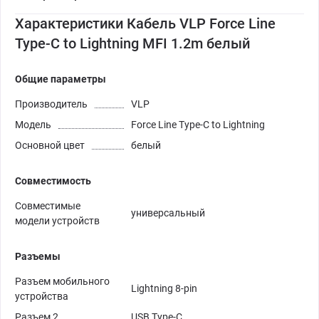
Характеристики Кабель VLP Force Line
Type-C to Lightning MFI 1.2m белый
Общие параметры
Производитель
VLP
Модель
Force Line Type-C to Lightning
Основной цвет
белый
Совместимость
Совместимые
универсальный
модели устройств
Разъемы
Разъем мобильного
Lightning 8-pin
устройства
Разъем 2
USB Type-C