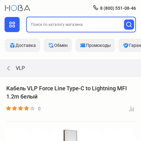
8 (800) 551-08-46
Доставка
Обмен
Промокоды
Гара
VLP
Кабель VLP Force Line Type-C to Lightning MFI
1.2m белый
0