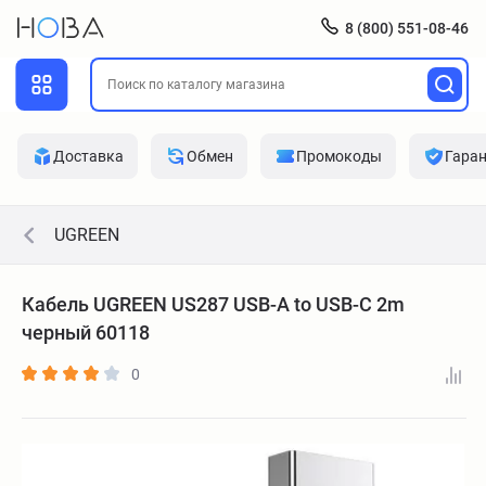
8 (800) 551-08-46
Доставка
Обмен
Промокоды
Гара
UGREEN
Кабель UGREEN US287 USB-A to USB-C 2m
черный 60118
0