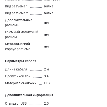
Вид разъема 1
вилка
Вид разъема 2
вилка
Дополнительные
нет
разъемы
Съемный магнитный
нет
разъем
Металлический
нет
корпус разъема
Параметры кабеля
Длина кабеля
2 м
Пропускной ток
3 А
Материал оболочки
ПВХ
Дополнительная информация
Стандарт USB
2.0