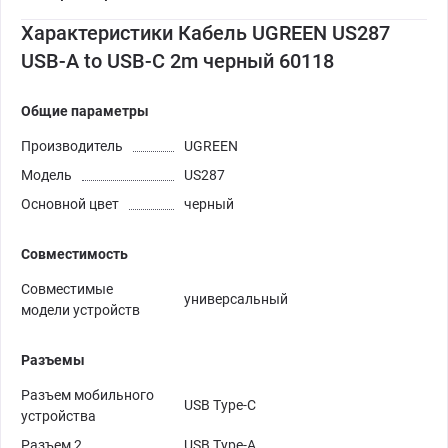
Характеристики Кабель UGREEN US287
USB-A to USB-C 2m черный 60118
Общие параметры
Производитель
UGREEN
Модель
US287
Основной цвет
черный
Совместимость
Совместимые
универсальный
модели устройств
Разъемы
Разъем мобильного
USB Type-C
устройства
Разъем 2
USB Type-A