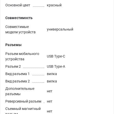
Основной цвет
красный
Совместимость
Совместимые
универсальный
модели устройств
Разъемы
Разъем мобильного
USB Type-C
устройства
Разъем 2
USB Type-A
Вид разъема 1
вилка
Вид разъема 2
вилка
Дополнительные
нет
разъемы
Реверсивный разъем
нет
Съемный магнитный
нет
разъем