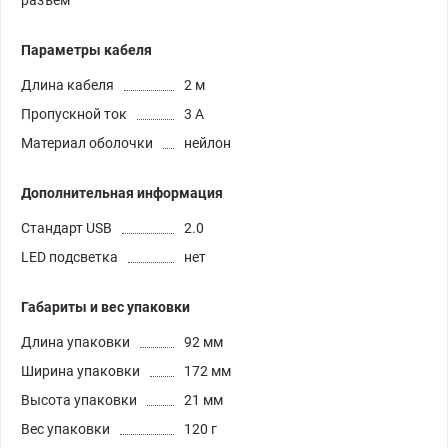
Параметры кабеля
Длина кабеля
2 м
Пропускной ток
3 А
Материал оболочки
нейлон
Дополнительная информация
Стандарт USB
2.0
LED подсветка
нет
Габариты и вес упаковки
Длина упаковки
92 мм
Ширина упаковки
172 мм
Высота упаковки
21 мм
Вес упаковки
120 г