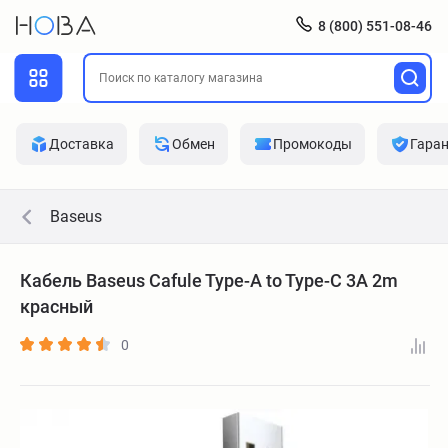
8 (800) 551-08-46
Доставка
Обмен
Промокоды
Гара
Baseus
Кабель Baseus Cafule Type-A to Type-C 3A 2m
красный
0