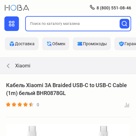
8 (800) 551-08-46
Доставка
Обмен
Промокоды
Гара
Xiaomi
Кабель Xiaomi 3A Braided USB-C to USB-C Cable
(1m) белый BHR0878GL
0