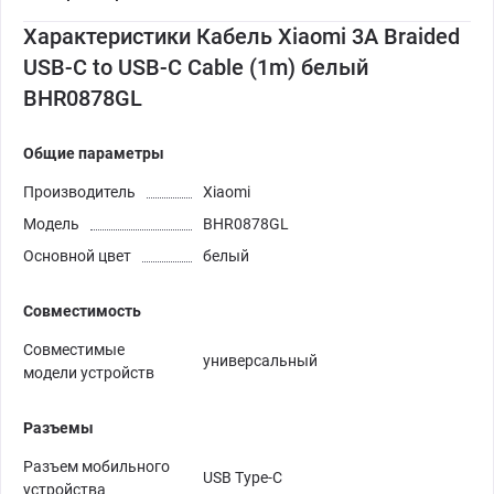
Характеристики Кабель Xiaomi 3A Braided
USB-C to USB-C Cable (1m) белый
BHR0878GL
Общие параметры
Производитель
Xiaomi
Модель
BHR0878GL
Основной цвет
белый
Совместимость
Совместимые
универсальный
модели устройств
Разъемы
Разъем мобильного
USB Type-C
устройства