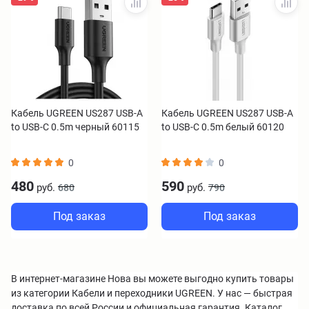
Кабель UGREEN US287 USB-A
Кабель UGREEN US287 USB-A
to USB-C 0.5m черный 60115
to USB-C 0.5m белый 60120
0
0
480
590
руб.
руб.
680
790
Под заказ
Под заказ
В интернет-магазине Нова вы можете выгодно купить товары
из категории Кабели и переходники UGREEN. У нас — быстрая
доставка по всей России и официальная гарантия. Каталог