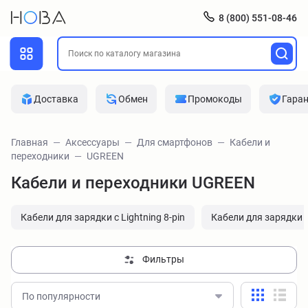
8 (800) 551-08-46
Доставка
Обмен
Промокоды
Гара
Главная
Аксессуары
Для смартфонов
Кабели и
переходники
UGREEN
Кабели и переходники UGREEN
Кабели для зарядки с Lightning 8-pin
Кабели для зарядки с
Фильтры
По популярности