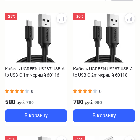
-25%
-20%
Кабель UGREEN US287 USB-A
Кабель UGREEN US287 USB-A
to USB-C 1m черный 60116
to USB-C 2m черный 60118
0
0
580
780
руб.
руб.
780
980
В корзину
В корзину
-29%
-25%