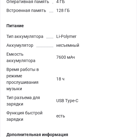
Оперативная память
4 ГБ
Встроенная память
128 ГБ
Питание
Тип аккумулятора
Li-Polymer
Аккумулятор
несъемный
Емкость
7600 мАч
аккумулятора
Время работы в
режиме
18 ч
прослушивания
музыки
Тип разъема для
USB Type-C
зарядки
Функция быстрой
есть
зарядки
Дополнительная информация