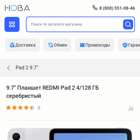
8 (800) 551-08-46
Доставка
Обмен
Промокоды
Гара
Pad 2 9.7"
9.7" Планшет REDMI Pad 2 4/128 ГБ
серебристый
0