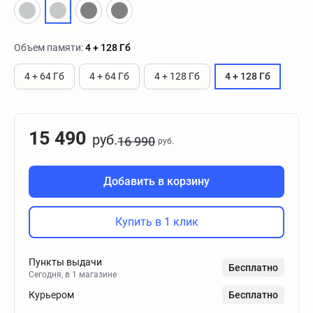
Объем памяти:
4 + 128 Гб
4 + 64 Гб
4 + 64 Гб
4 + 128 Гб
4 + 128 Гб
15 490
руб.
16 990
руб.
Добавить в корзину
Купить в 1 клик
Пункты выдачи
Бесплатно
Сегодня, в 1 магазине
Курьером
Бесплатно