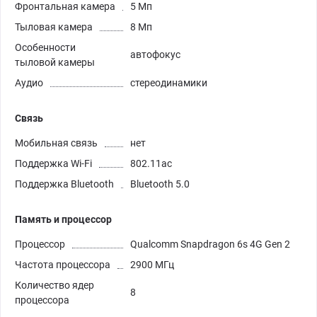
Фронтальная камера
5 Мп
Тыловая камера
8 Мп
Особенности
автофокус
тыловой камеры
Аудио
стереодинамики
Связь
Мобильная связь
нет
Поддержка Wi-Fi
802.11ac
Поддержка Bluetooth
Bluetooth 5.0
Память и процессор
Процессор
Qualcomm Snapdragon 6s 4G Gen 2
Частота процессора
2900 МГц
Количество ядер
8
процессора