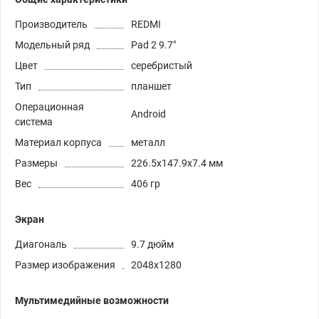
Производитель
REDMI
Модельный ряд
Pad 2 9.7"
Цвет
серебристый
Тип
планшет
Операционная
Android
система
Материал корпуса
металл
Размеры
226.5x147.9x7.4 мм
Вес
406 гр
Экран
Диагональ
9.7 дюйм
Размер изображения
2048x1280
Мультимедийные возможности