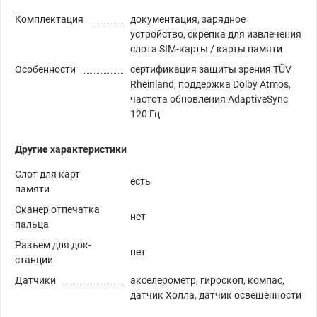
Комплектация
документация, зарядное
устройство, скрепка для извлечения
слота SIM-карты / карты памяти
Особенности
сертификация защиты зрения TÜV
Rheinland, поддержка Dolby Atmos,
частота обновления AdaptiveSync
120 Гц
Другие характеристики
Слот для карт
есть
памяти
Сканер отпечатка
нет
пальца
Разъем для док-
нет
станции
Датчики
акселерометр, гироскоп, компас,
датчик Холла, датчик освещенности