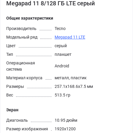
Megapad 11 8/128 ГБ LTE серый
Общие характеристики
Производитель
Tecno
Модельный ряд
Megapad 11 LTE
Цвет
серый
Тип
планшет
Операционная
Android
система
Материал корпуса
металл, пластик
Размеры
257.1x168.6x7.5 мм
Вес
513.5 гр
Экран
Диагональ
10.95 дюйм
Размер изображения
1920x1200