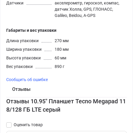
Датчики
акселерометр, гироскоп, компас,
датчик Холла, GPS, ГЛОНАСС,
Galileo, Beidou, A-GPS
Габариты и вес упаковки
Длина упаковки
270 мм
Ширина упаковки
180 мм
Высота упаковки
60 мм
Вес упаковки
890 г
Сообщить об ошибке
Отзывы
Отзывы 10.95" Планшет Tecno Megapad 11
8/128 ГБ LTE серый
Оценить товар