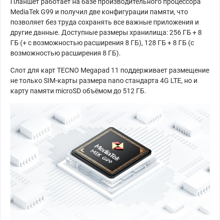
Планшет работает на базе производительного процессора
MediaTek G99 и получил две конфигурации памяти, что
позволяет без труда сохранять все важные приложения и
другие данные. Доступные размеры хранилища: 256 ГБ + 8
ГБ (+ с возможностью расширения 8 ГБ), 128 ГБ + 8 ГБ (с
возможностью расширения 8 ГБ).
Слот для карт TECNO Megapad 11 поддерживает размещение
не только SIM-карты размера nano стандарта 4G LTE, но и
карту памяти microSD объёмом до 512 ГБ.