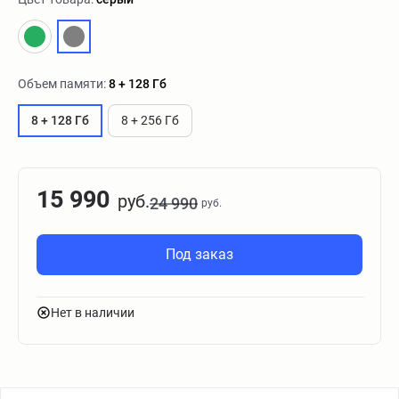
Объем памяти:
8 + 128 Гб
8 + 128 Гб
8 + 256 Гб
15 990
руб.
24 990
руб.
Под заказ
Нет в наличии