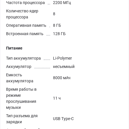
Частота процессора
2200 МГц
Количество ядер
8
процессора
Оперативная память
8 ГБ
Встроенная память
128 ГБ
Питание
Тип аккумулятора
Li-Polymer
Аккумулятор
несъемный
Емкость
8000 мАч
аккумулятора
Время работы в
режиме
11 ч
прослушивания
музыки
Тип разъема для
USB Type-C
зарядки