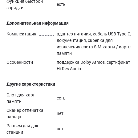
Функция быстрой
есть
зарядки
Дополнительная информация
Комплектация
адаптер питания, кабель USB Type-C,
документация, скрепка для
извлечения слота SIM-карты / карты
памяти
Особенности
поддержка Dolby Atmos, сертификат
Hi-Res Audio
Другие характеристики
Слот для карт
есть
памяти
Сканер отпечатка
нет
пальца
Разъем для док-
нет
станции