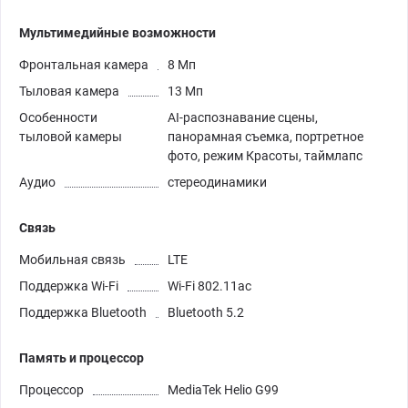
Мультимедийные возможности
Фронтальная камера
8 Мп
Тыловая камера
13 Мп
Особенности
AI-распознавание сцены,
тыловой камеры
панорамная съемка, портретное
фото, режим Красоты, таймлапс
Аудио
стереодинамики
Связь
Мобильная связь
LTE
Поддержка Wi-Fi
Wi-Fi 802.11ac
Поддержка Bluetooth
Bluetooth 5.2
Память и процессор
Процессор
MediaTek Helio G99