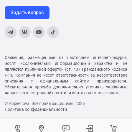
Задать вопрос
Сведения, размещенные на настоящем интернет-ресурсе,
носят исключительно информационный характер и не
являются публичной офертой (ст. 437 Гражданского кодекса
РФ). Компания не несет ответственности за несоответствие
описания с официальным сайтом производителя.
Убедительная просьба дополнительно уточнять указанные
данные по электронной почте или контактным телефонам.
© Apple-nova. Все права защищены. 2026
Политика конфиденциальности
Как вам удобнее с нами связаться?
Войти в личный кабинет
Контактный центр
Укажите ваш город
Изменение города