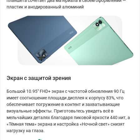
планшета сочетает два материала в своём оформлении —
пластик и анодированный алюминий
Экран с защитой зрения
Большой 10.95" FHD+ экран с частотой обновления 90 Гц
имеет соотношение площади дисплея к корпусу 83%, что
обеспечивает погружение в контент и захватывающие
визуальные эффекты. Приготовьтесь увидеть всё в
мельчайших деталях благодаря пиковой яркости 440 нит, а
«Тёмная тема» экрана и настройка «Ночной свет» снизят
нагрузку на глаза.