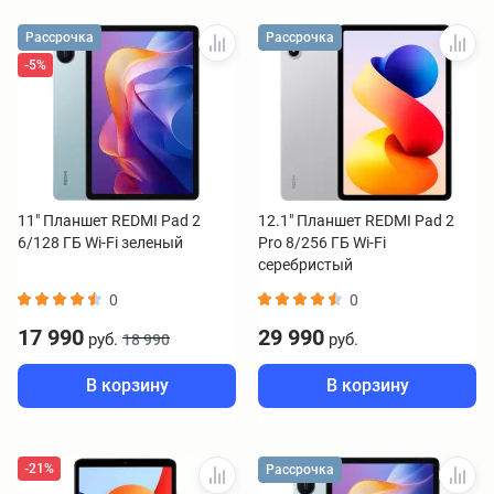
Рассрочка
Рассрочка
-5%
11" Планшет REDMI Pad 2
12.1" Планшет REDMI Pad 2
6/128 ГБ Wi-Fi зеленый
Pro 8/256 ГБ Wi-Fi
серебристый
0
0
17 990
29 990
руб.
руб.
18 990
В корзину
В корзину
-21%
Рассрочка