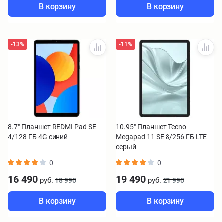
В корзину
В корзину
-13%
-11%
8.7" Планшет REDMI Pad SE
10.95" Планшет Tecno
4/128 ГБ 4G синий
Megapad 11 SE 8/256 ГБ LTE
серый
0
0
16 490
19 490
руб.
руб.
18 990
21 990
В корзину
В корзину