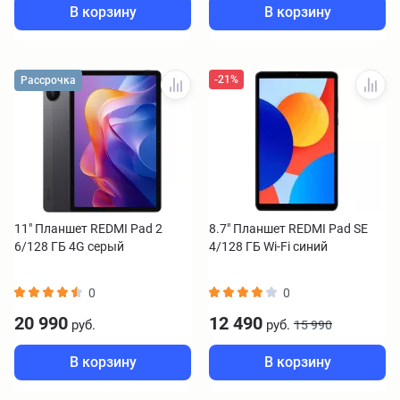
В корзину
В корзину
-21%
Рассрочка
11" Планшет REDMI Pad 2
8.7" Планшет REDMI Pad SE
6/128 ГБ 4G серый
4/128 ГБ Wi-Fi синий
0
0
20 990
12 490
руб.
руб.
15 990
В корзину
В корзину