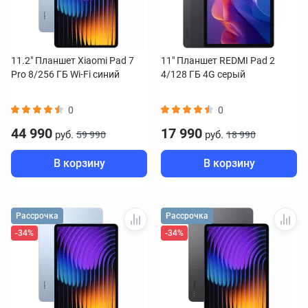
11.2" Планшет Xiaomi Pad 7
11" Планшет REDMI Pad 2
Pro 8/256 ГБ Wi-Fi синий
4/128 ГБ 4G серый
0
0
44 990
17 990
руб.
руб.
59 990
18 990
В корзину
В корзину
Рассрочка
Рассрочка
-34%
-34%