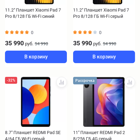
11.2" Планшет Xiaomi Pad 7
11.2" Планшет Xiaomi Pad 7
Pro 8/128 ГБ Wi-Fi синий
Pro 8/128 ГБ Wi-Fi серый
0
0
35 990
35 990
руб.
руб.
54 990
54 990
В корзину
В корзину
-32%
Рассрочка
8.7" Планшет REDMI Pad SE
11" Планшет REDMI Pad 2
4/64 ГБ Wi-Fi серый
8/256 ГБ 4G серый