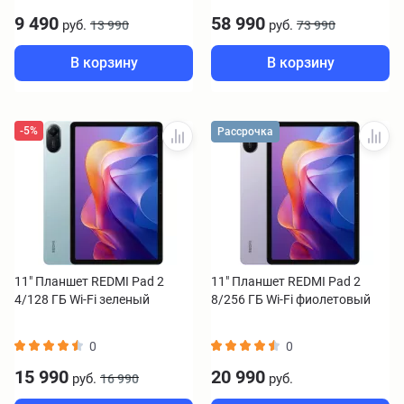
9 490
58 990
руб.
руб.
13 990
73 990
В корзину
В корзину
-5%
Рассрочка
11" Планшет REDMI Pad 2
11" Планшет REDMI Pad 2
4/128 ГБ Wi-Fi зеленый
8/256 ГБ Wi-Fi фиолетовый
0
0
15 990
20 990
руб.
руб.
16 990