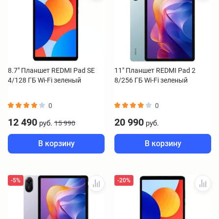
8.7" Планшет REDMI Pad SE
11" Планшет REDMI Pad 2
4/128 ГБ Wi-Fi зеленый
8/256 ГБ Wi-Fi зеленый
0
0
12 490
20 990
руб.
руб.
15 990
В корзину
В корзину
-5%
-20%