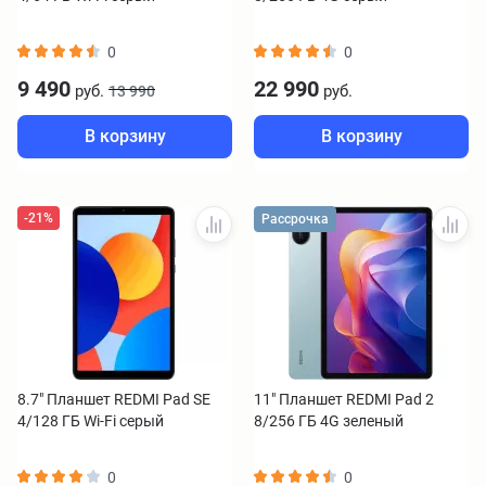
0
0
9 490
22 990
руб.
руб.
13 990
В корзину
В корзину
-21%
Рассрочка
8.7" Планшет REDMI Pad SE
11" Планшет REDMI Pad 2
4/128 ГБ Wi-Fi серый
8/256 ГБ 4G зеленый
0
0