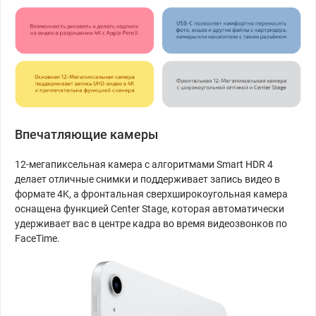
Впечатляющие камеры
12-мегапиксельная камера с алгоритмами Smart HDR 4
делает отличные снимки и поддерживает запись видео в
формате 4K, а фронтальная сверхширокоугольная камера
оснащена функцией Center Stage, которая автоматически
удерживает вас в центре кадра во время видеозвонков по
FaceTime.