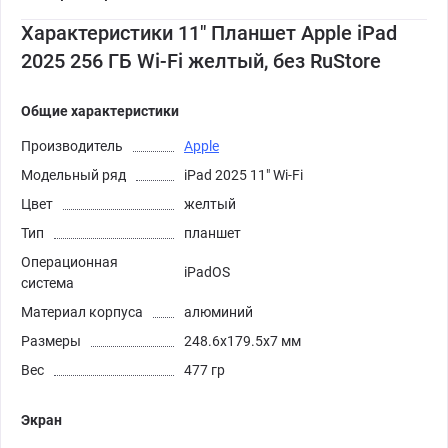
Характеристики 11" Планшет Apple iPad
2025 256 ГБ Wi-Fi желтый, без RuStore
Общие характеристики
Производитель
Apple
Модельный ряд
iPad 2025 11" Wi-Fi
Цвет
желтый
Тип
планшет
Операционная
iPadOS
система
Материал корпуса
алюминий
Размеры
248.6x179.5x7 мм
Вес
477 гр
Экран