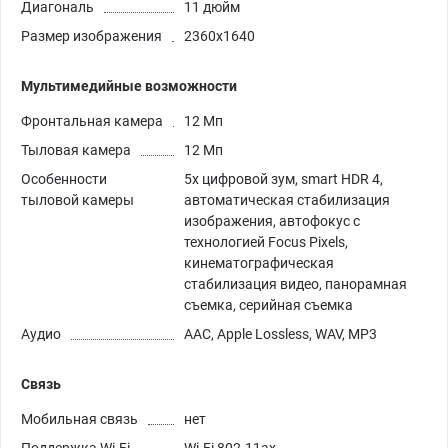
Диагональ
11 дюйм
Размер изображения
2360x1640
Мультимедийные возможности
Фронтальная камера
12 Мп
Тыловая камера
12 Мп
Особенности
5х цифровой зум, smart HDR 4,
тыловой камеры
автоматическая стабилизация
изображения, автофокус с
технологией Focus Pixels,
кинематографическая
стабилизация видео, панорамная
съемка, серийная съемка
Аудио
AAC, Apple Lossless, WAV, MP3
Связь
Мобильная связь
нет
Поддержка Wi-Fi
Wi-Fi 802.11ax