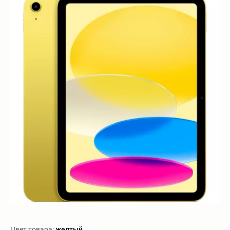
Цвет товара:
желтый