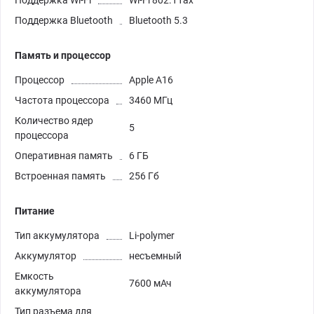
Поддержка Bluetooth
Bluetooth 5.3
Память и процессор
Процессор
Apple A16
Частота процессора
3460 МГц
Количество ядер
5
процессора
Оперативная память
6 ГБ
Встроенная память
256 Гб
Питание
Тип аккумулятора
Li-polymer
Аккумулятор
несъемный
Емкость
7600 мАч
аккумулятора
Тип разъема для