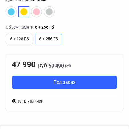
Объем памяти:
6 + 256 Гб
6 + 128 Гб
6 + 256 Гб
47 990
руб.
59 490
руб.
Под заказ
Нет в наличии