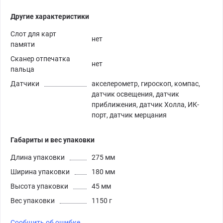
Другие характеристики
Слот для карт
нет
памяти
Сканер отпечатка
нет
пальца
Датчики
акселерометр, гироскоп, компас,
датчик освещения, датчик
приближения, датчик Холла, ИК-
порт, датчик мерцания
Габариты и вес упаковки
Длина упаковки
275 мм
Ширина упаковки
180 мм
Высота упаковки
45 мм
Вес упаковки
1150 г
Сообщить об ошибке