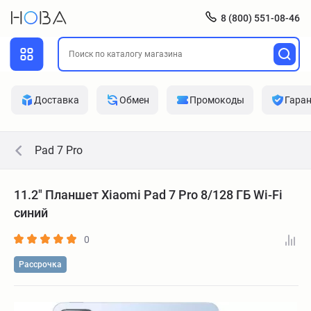
8 (800) 551-08-46
Доставка
Обмен
Промокоды
Гара
Pad 7 Pro
11.2" Планшет Xiaomi Pad 7 Pro 8/128 ГБ Wi-Fi
синий
0
Рассрочка