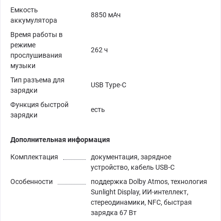
Емкость
8850 мАч
аккумулятора
Время работы в
режиме
262 ч
прослушивания
музыки
Тип разъема для
USB Type-C
зарядки
Функция быстрой
есть
зарядки
Дополнительная информация
Комплектация
документация, зарядное
устройство, кабель USB-C
Особенности
поддержка Dolby Atmos, технология
Sunlight Display, ИИ-интеллект,
стереодинамики, NFC, быстрая
зарядка 67 Вт