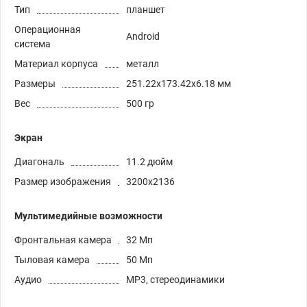
Тип
планшет
Операционная
Android
система
Материал корпуса
металл
Размеры
251.22x173.42x6.18 мм
Вес
500 гр
Экран
Диагональ
11.2 дюйм
Размер изображения
3200x2136
Мультимедийные возможности
Фронтальная камера
32 Мп
Тыловая камера
50 Мп
Аудио
MP3, стереодинамики