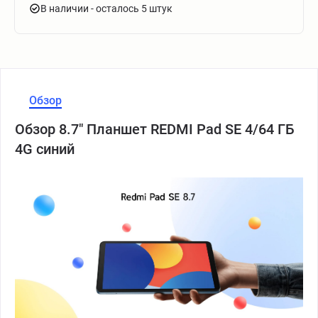
В наличии
- осталось 5 штук
Обзор
Обзор 8.7" Планшет REDMI Pad SE 4/64 ГБ
4G синий