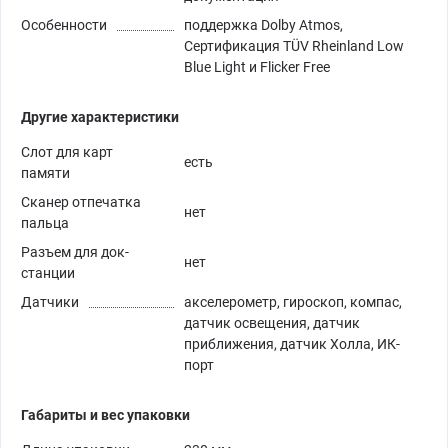
Особенности
поддержка Dolby Atmos,
Сертификация TÜV Rheinland Low
Blue Light и Flicker Free
Другие характеристики
Слот для карт
есть
памяти
Сканер отпечатка
нет
пальца
Разъем для док-
нет
станции
Датчики
акселерометр, гироскоп, компас,
датчик освещения, датчик
приближения, датчик Холла, ИК-
порт
Габариты и вес упаковки