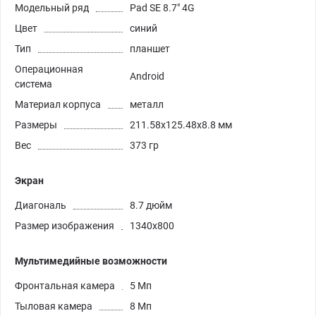
Модельный ряд
Pad SE 8.7" 4G
Цвет
синий
Тип
планшет
Операционная
Android
система
Материал корпуса
металл
Размеры
211.58x125.48x8.8 мм
Вес
373 гр
Экран
Диагональ
8.7 дюйм
Размер изображения
1340x800
Мультимедийные возможности
Фронтальная камера
5 Мп
Тыловая камера
8 Мп