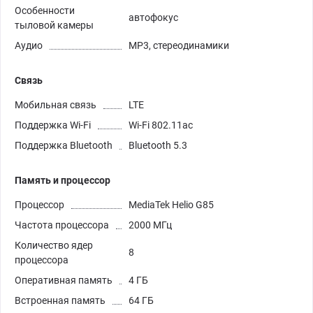
Особенности
автофокус
тыловой камеры
Аудио
MP3, стереодинамики
Связь
Мобильная связь
LTE
Поддержка Wi-Fi
Wi-Fi 802.11ac
Поддержка Bluetooth
Bluetooth 5.3
Память и процессор
Процессор
MediaTek Helio G85
Частота процессора
2000 МГц
Количество ядер
8
процессора
Оперативная память
4 ГБ
Встроенная память
64 ГБ