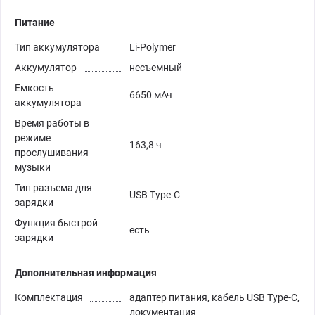
Питание
Тип аккумулятора
Li-Polymer
Аккумулятор
несъемный
Емкость
6650 мАч
аккумулятора
Время работы в
режиме
163,8 ч
прослушивания
музыки
Тип разъема для
USB Type-C
зарядки
Функция быстрой
есть
зарядки
Дополнительная информация
Комплектация
адаптер питания, кабель USB Type-C,
документация