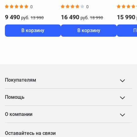
серый
0
0
9 490
16 490
15 990
руб.
руб.
13 990
18 990
В корзину
В корзину
П
Покупателям
Помощь
О компании
Оставайтесь на связи