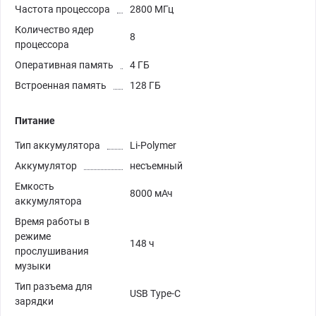
Частота процессора
2800 МГц
Количество ядер
8
процессора
Оперативная память
4 ГБ
Встроенная память
128 ГБ
Питание
Тип аккумулятора
Li-Polymer
Аккумулятор
несъемный
Емкость
8000 мАч
аккумулятора
Время работы в
режиме
148 ч
прослушивания
музыки
Тип разъема для
USB Type-C
зарядки