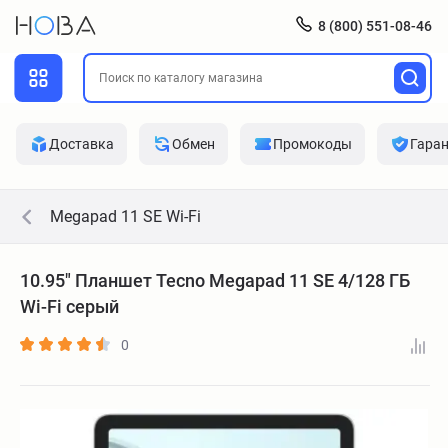
8 (800) 551-08-46
Доставка
Обмен
Промокоды
Гара
Megapad 11 SE Wi-Fi
10.95" Планшет Tecno Megapad 11 SE 4/128 ГБ
Wi-Fi серый
0