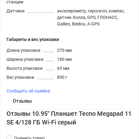
станции
Датчики
акселерометр, гироскоп, компас,
датчик Холла, GPS, ГЛОНАСС,
Galileo, Beidou, A-GPS
Габариты и вес упаковки
Длина упаковки
270 мм
Ширина упаковки
180 мм
Высота упаковки
65 мм
Вес упаковки
890 г
Сообщить об ошибке
Отзывы
Отзывы 10.95" Планшет Tecno Megapad 11
SE 4/128 ГБ Wi-Fi серый
Оценить товар