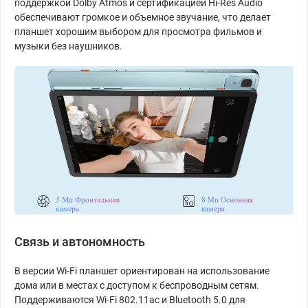
поддержкой Dolby Atmos и сертификацией Hi-Res Audio
обеспечивают громкое и объемное звучание, что делает
планшет хорошим выбором для просмотра фильмов и
музыки без наушников.
Связь и автономность
В версии Wi-Fi планшет ориентирован на использование
дома или в местах с доступом к беспроводным сетям.
Поддерживаются Wi-Fi 802.11ac и Bluetooth 5.0 для