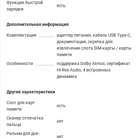
Функция быстрой
есть
зарядки
Дополнительная информация
Комплектация
адаптер питания, кабель USB Type-C,
документация, скрепка для
извлечения слота SIM-карты / карты
памяти
Особенности
поддержка Dolby Atmos, сертификат
Hi-Res Audio, 4 встроенных
динамика
Другие характеристики
Слот для карт
есть
памяти
Сканер отпечатка
нет
пальца
Разъем для док-
нет