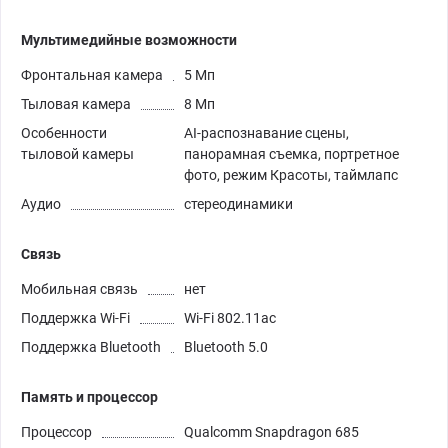
Мультимедийные возможности
Фронтальная камера
5 Мп
Тыловая камера
8 Мп
Особенности
AI-распознавание сцены,
тыловой камеры
панорамная съемка, портретное
фото, режим Красоты, таймлапс
Аудио
стереодинамики
Связь
Мобильная связь
нет
Поддержка Wi-Fi
Wi-Fi 802.11ac
Поддержка Bluetooth
Bluetooth 5.0
Память и процессор
Процессор
Qualcomm Snapdragon 685