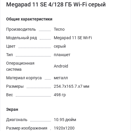
Megapad 11 SE 4/128 ГБ Wi-Fi серый
Общие характеристики
Производитель
Tecno
Модельный ряд
Megapad 11 SE Wi-Fi
Цвет
серый
Тип
планшет
Операционная
Android
система
Материал корпуса
металл
Размеры
254.7x165.7.x7 мм
Вес
498 гр
Экран
Диагональ
10.95 дюйм
Размер изображения
1920x1200